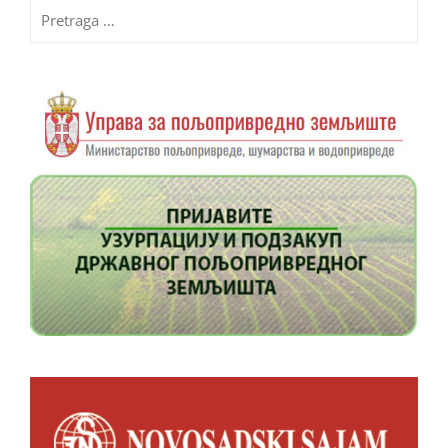
Pretraga
za: