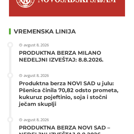
VREMENSKA LINIJA
avgust 8, 2026
PRODUKTNA BERZA MILANO
NEDELJNI IZVEŠTAJ: 8.8.2026.
avgust 8, 2026
Produktna berza NOVI SAD u julu:
Pšenica činila 70,82 odsto prometa,
kukuruz pojeftinio, soja i stočni
ječam skuplji
avgust 8, 2026
PRODUKTNA BERZA NOVI SAD –