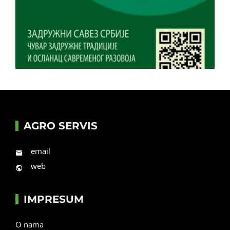
AGRO SERVIS
email
web
IMPRESUM
O nama