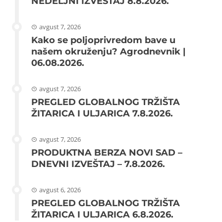
NEDELJNI IZVEŠTAJ 8.8.2026.
avgust 7, 2026
Kako se poljoprivredom bave u
našem okruženju? Agrodnevnik |
06.08.2026.
avgust 7, 2026
PREGLED GLOBALNOG TRŽIŠTA
ŽITARICA I ULJARICA 7.8.2026.
avgust 7, 2026
PRODUKTNA BERZA NOVI SAD –
DNEVNI IZVEŠTAJ – 7.8.2026.
avgust 6, 2026
PREGLED GLOBALNOG TRŽIŠTA
ŽITARICA I ULJARICA 6.8.2026.