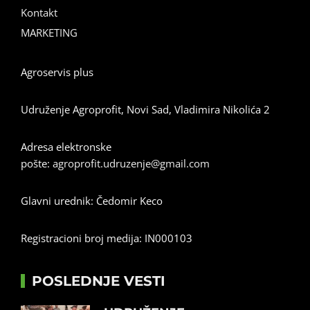
Kontakt
MARKETING
Agroservis plus
Udruženje Agroprofit, Novi Sad, Vladimira Nikolića 2
Adresa elektronske
pošte:
agroprofit.udruzenje@gmail.com
Glavni urednik: Čedomir Keco
Registracioni broj medija: IN000103
POSLEDNJE VESTI