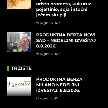
odsto prometa, kukuruz
pojeftinio, soja i stočni
ječam skuplji
avgust 8, 2026
PRODUKTNA BERZA NOVI
SAD – NEDELJNI IZVEŠTAJ
8.8.2026.
avgust 8, 2026
TRŽIŠTE
PRODUKTNA BERZA
MILANO NEDELJNI
IZVEŠTAJ: 8.8.2026.
avgust 8, 2026