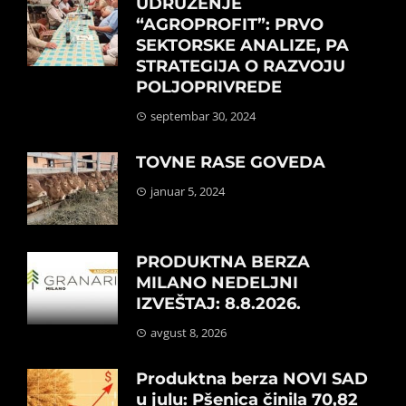
UDRUŽENJE
“AGROPROFIT”: PRVO
SEKTORSKE ANALIZE, PA
STRATEGIJA O RAZVOJU
POLJOPRIVREDE
septembar 30, 2024
TOVNE RASE GOVEDA
januar 5, 2024
PRODUKTNA BERZA
MILANO NEDELJNI
IZVEŠTAJ: 8.8.2026.
avgust 8, 2026
Produktna berza NOVI SAD
u julu: Pšenica činila 70,82