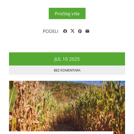
Pročitaj više
PODELI
JUL
10
2025
BEZ KOMENTARA