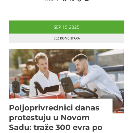
SEP
15
2025
BEZ KOMENTARA
Poljoprivrednici danas
protestuju u Novom
Sadu: traže 300 evra po