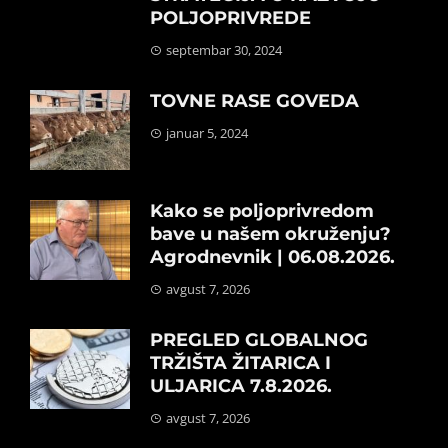
POLJOPRIVREDE
septembar 30, 2024
TOVNE RASE GOVEDA
januar 5, 2024
Kako se poljoprivredom
bave u našem okruženju?
Agrodnevnik | 06.08.2026.
avgust 7, 2026
PREGLED GLOBALNOG
TRŽIŠTA ŽITARICA I
ULJARICA 7.8.2026.
avgust 7, 2026