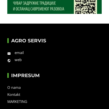
AGRO SERVIS
email
web
IMPRESUM
O nama
Kontakt
MARKETING