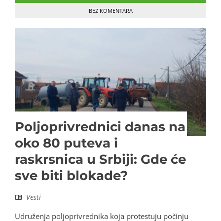
BEZ KOMENTARA
Poljoprivrednici danas na
oko 80 puteva i
raskrsnica u Srbiji: Gde će
sve biti blokade?
Vesti
Udruženja poljoprivrednika koja protestuju počinju