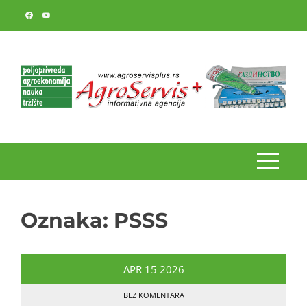
Skip
to
content
Oznaka:
PSSS
APR
15
2026
BEZ KOMENTARA