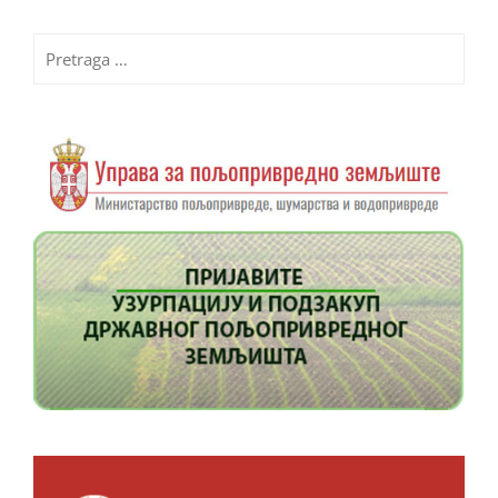
Pretraga
za: