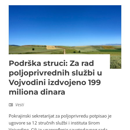
Podrška struci: Za rad
poljoprivrednih službi u
Vojvodini izdvojeno 199
miliona dinara
Vesti
Pokrajinski sekretarijat za poljoprivredu potpisao je
ugovore sa 12 stručnih službi i instituta širom
Vojvodine. Cilj je unapređenje savetodavnog rada,