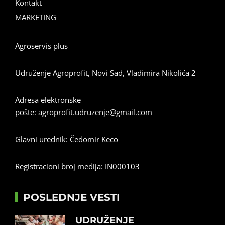
Kontakt
MARKETING
Agroservis plus
Udruženje Agroprofit, Novi Sad, Vladimira Nikolića 2
Adresa elektronske
pošte:
agroprofit.udruzenje@gmail.com
Glavni urednik: Čedomir Keco
Registracioni broj medija: IN000103
POSLEDNJE VESTI
UDRUŽENJE