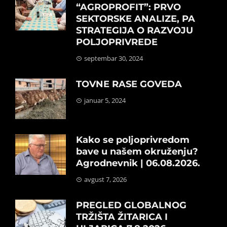
“AGROPROFIT”: PRVO
SEKTORSKE ANALIZE, PA
STRATEGIJA O RAZVOJU
POLJOPRIVREDE
septembar 30, 2024
TOVNE RASE GOVEDA
januar 5, 2024
Kako se poljoprivredom
bave u našem okruženju?
Agrodnevnik | 06.08.2026.
avgust 7, 2026
PREGLED GLOBALNOG
TRŽIŠTA ŽITARICA I