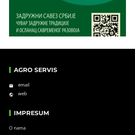
AGRO SERVIS
email
web
IMPRESUM
O nama