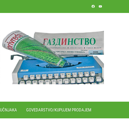
RUČNJAKA
GOVEDARSTVO/KUPUJEM PRODAJEM