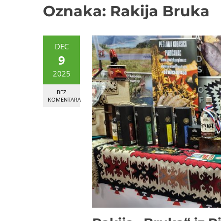
Oznaka:
Rakija Bruka
DEC
9
2025
BEZ
KOMENTARA