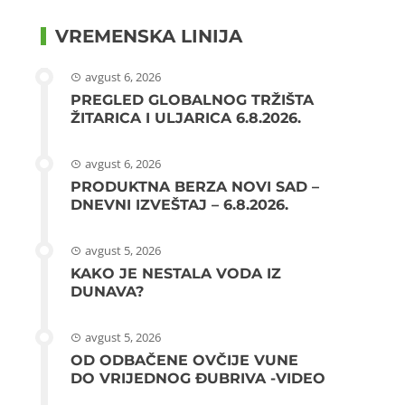
VREMENSKA LINIJA
avgust 6, 2026
PREGLED GLOBALNOG TRŽIŠTA
ŽITARICA I ULJARICA 6.8.2026.
avgust 6, 2026
PRODUKTNA BERZA NOVI SAD –
DNEVNI IZVEŠTAJ – 6.8.2026.
avgust 5, 2026
KAKO JE NESTALA VODA IZ
DUNAVA?
avgust 5, 2026
OD ODBAČENE OVČIJE VUNE
DO VRIJEDNOG ĐUBRIVA -VIDEO