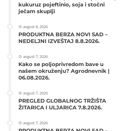
kukuruz pojeftinio, soja i stočni
ječam skuplji
avgust 8, 2026
PRODUKTNA BERZA NOVI SAD –
NEDELJNI IZVEŠTAJ 8.8.2026.
avgust 7, 2026
Kako se poljoprivredom bave u
našem okruženju? Agrodnevnik |
06.08.2026.
avgust 7, 2026
PREGLED GLOBALNOG TRŽIŠTA
ŽITARICA I ULJARICA 7.8.2026.
avgust 7, 2026
PRODUKTNA BERZA NOVI SAD –