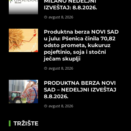
MILANO NEDELJNI
IZVEŠTAJ: 8.8.2026.
avgust 8, 2026
Produktna berza NOVI SAD
u julu: Pšenica činila 70,82
odsto prometa, kukuruz
pojeftinio, soja i stočni
ječam skuplji
avgust 8, 2026
PRODUKTNA BERZA NOVI
SAD – NEDELJNI IZVEŠTAJ
8.8.2026.
avgust 8, 2026
TRŽIŠTE