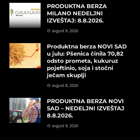
PRODUKTNA BERZA
MILANO NEDELJNI
IZVEŠTAJ: 8.8.2026.
avgust 8, 2026
Produktna berza NOVI SAD
u julu: Pšenica činila 70,82
odsto prometa, kukuruz
pojeftinio, soja i stočni
ječam skuplji
avgust 8, 2026
PRODUKTNA BERZA NOVI
SAD – NEDELJNI IZVEŠTAJ
8.8.2026.
avgust 8, 2026