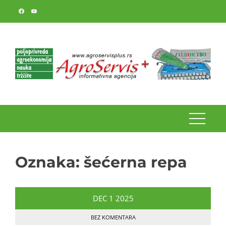
Skip
to
content
Oznaka:
šećerna repa
DEC
1
2025
BEZ KOMENTARA