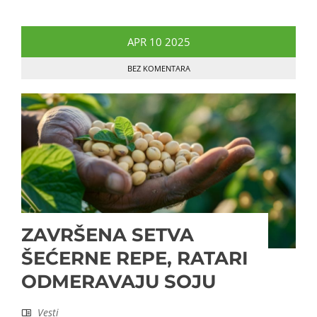
APR
10
2025
BEZ KOMENTARA
ZAVRŠENA SETVA
ŠEĆERNE REPE, RATARI
ODMERAVAJU SOJU
Vesti