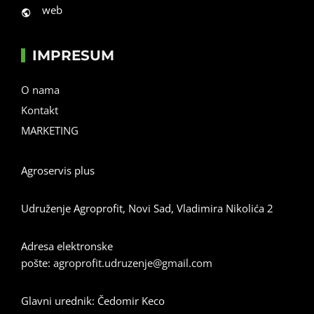
web
IMPRESUM
O nama
Kontakt
MARKETING
Agroservis plus
Udruženje Agroprofit, Novi Sad, Vladimira Nikolića 2
Adresa elektronske
pošte:
agroprofit.udruzenje@gmail.com
Glavni urednik: Čedomir Keco