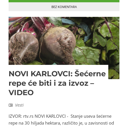
BEZ KOMENTARA
NOVI KARLOVCI: Šećerne
repe će biti i za izvoz –
VIDEO
Vesti
IZVOR: rtv.rs NOVI KARLOVCI - Stanje useva šećerne
repe na 30 hiljada hektara, različito je, u zavisnosti od