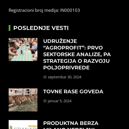
Registracioni broj medija: IN000103
POSLEDNJE VESTI
UDRUŽENJE
“AGROPROFIT”: PRVO
SEKTORSKE ANALIZE, PA
STRATEGIJA O RAZVOJU
POLJOPRIVREDE
septembar 30, 2024
TOVNE RASE GOVEDA
januar 5, 2024
PRODUKTNA BERZA