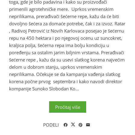
toga, gde je bilo padavina i kako su proizvođači
primenili agrotehničke mere. Uprkos vremenskim
neprilikama, prerađivači šećerne repe, kažu da će biti
dovoljno šećera za domaće potrebe, čak i za izvoz. Ratar
, Radivoj Petrović iz Novih Karlovaca posejao je šećernu
repu na 450 hektara i po njegovoj ocenu uz suncokret,
kraljica polja, šećerna repa ima bolju kondiciju u
poređenju sa ostalim jarim biljnim vrstama. Prerađivači
šećerne repe , kažu da su usevi slatkog korena najvećim
delom u dobrom stanju, uprkos vremenskim
neprilikama. Očekuje se da kampanja vađenja slatkog
korena počne prvog septembra i kako navodi direktor
kompanije Sunoko Slobodan Ko...
Pročitaj više
PODELI