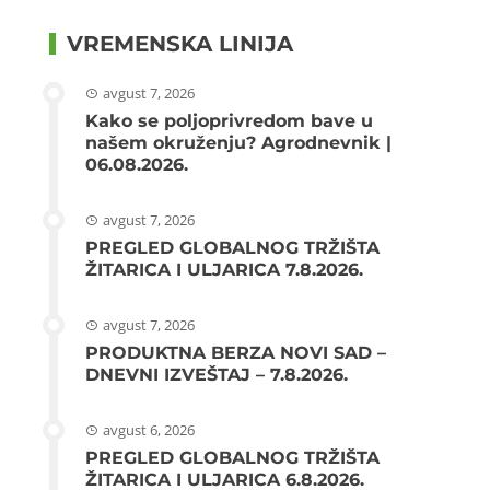
VREMENSKA LINIJA
avgust 7, 2026
Kako se poljoprivredom bave u
našem okruženju? Agrodnevnik |
06.08.2026.
avgust 7, 2026
PREGLED GLOBALNOG TRŽIŠTA
ŽITARICA I ULJARICA 7.8.2026.
avgust 7, 2026
PRODUKTNA BERZA NOVI SAD –
DNEVNI IZVEŠTAJ – 7.8.2026.
avgust 6, 2026
PREGLED GLOBALNOG TRŽIŠTA
ŽITARICA I ULJARICA 6.8.2026.