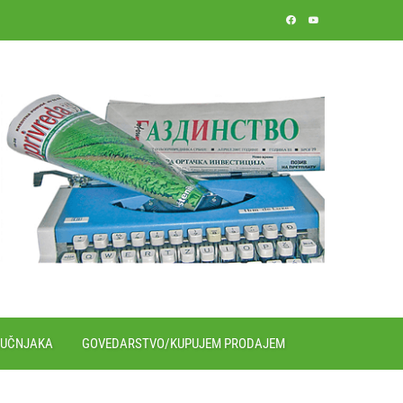
RUČNJAKA
GOVEDARSTVO/KUPUJEM PRODAJEM