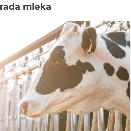
erada mleka