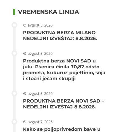
VREMENSKA LINIJA
avgust 8, 2026
PRODUKTNA BERZA MILANO
NEDELJNI IZVEŠTAJ: 8.8.2026.
avgust 8, 2026
Produktna berza NOVI SAD u
julu: Pšenica činila 70,82 odsto
prometa, kukuruz pojeftinio, soja
i stočni ječam skuplji
avgust 8, 2026
PRODUKTNA BERZA NOVI SAD –
NEDELJNI IZVEŠTAJ 8.8.2026.
avgust 7, 2026
Kako se poljoprivredom bave u