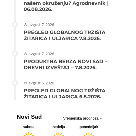
našem okruženju? Agrodnevnik |
06.08.2026.
avgust 7, 2026
PREGLED GLOBALNOG TRŽIŠTA
ŽITARICA I ULJARICA 7.8.2026.
avgust 7, 2026
PRODUKTNA BERZA NOVI SAD –
DNEVNI IZVEŠTAJ – 7.8.2026.
avgust 6, 2026
PREGLED GLOBALNOG TRŽIŠTA
ŽITARICA I ULJARICA 6.8.2026.