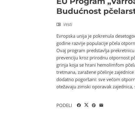
EU Program „Varroa
Budućnost pčelars
Vesti
Evropska unija je pokrenula desetogod
godine razvije populacije pčela otporn
Ovaj program predstavlja prekretnicu 
prevenciju kroz prirodnu otpornost pče
grinja koja se hrani hemolimfom pčela
tretmana, zaražene pčelinje zajednice
dodatno pogoršani: sve većom otporn
otežavaju zimski oporavak zajednica,
PODELI