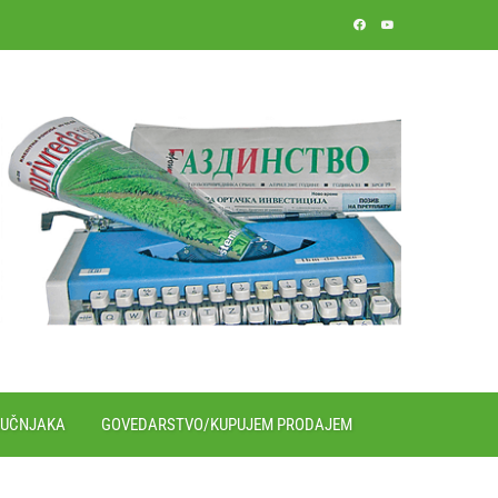
RUČNJAKA
GOVEDARSTVO/KUPUJEM PRODAJEM