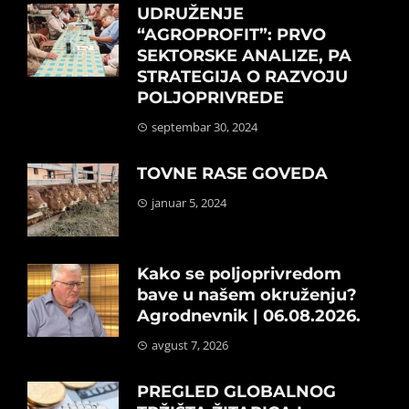
UDRUŽENJE
“AGROPROFIT”: PRVO
SEKTORSKE ANALIZE, PA
STRATEGIJA O RAZVOJU
POLJOPRIVREDE
septembar 30, 2024
TOVNE RASE GOVEDA
januar 5, 2024
Kako se poljoprivredom
bave u našem okruženju?
Agrodnevnik | 06.08.2026.
avgust 7, 2026
PREGLED GLOBALNOG