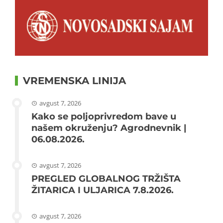
VREMENSKA LINIJA
avgust 7, 2026
Kako se poljoprivredom bave u
našem okruženju? Agrodnevnik |
06.08.2026.
avgust 7, 2026
PREGLED GLOBALNOG TRŽIŠTA
ŽITARICA I ULJARICA 7.8.2026.
avgust 7, 2026