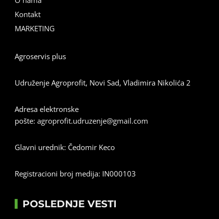
Kontakt
MARKETING
Agroservis plus
Udruženje Agroprofit, Novi Sad, Vladimira Nikolića 2
Adresa elektronske
pošte:
agroprofit.udruzenje@gmail.com
Glavni urednik: Čedomir Keco
Registracioni broj medija: IN000103
POSLEDNJE VESTI