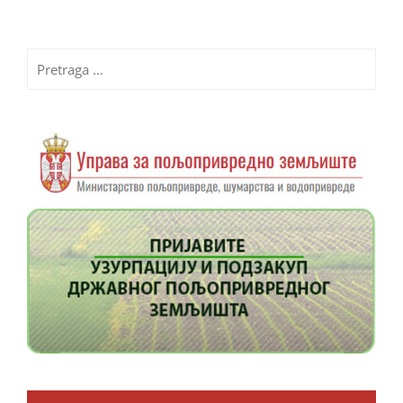
Pretraga
za: