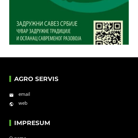
AGRO SERVIS
email
web
IMPRESUM
O nama