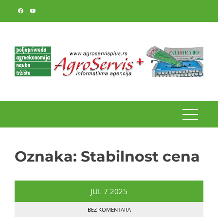
Skip
to
content
Oznaka:
Stabilnost cena
JUL
7
2025
BEZ KOMENTARA