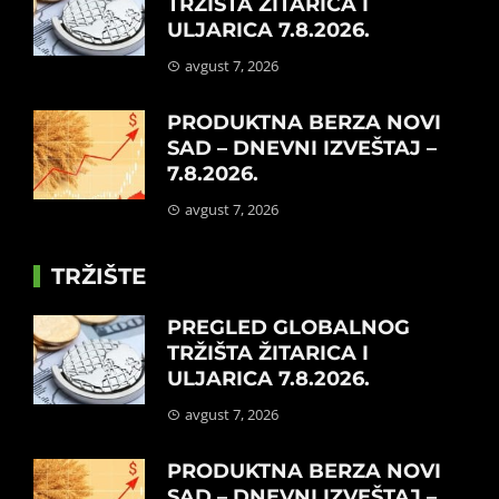
TRŽIŠTA ŽITARICA I
ULJARICA 7.8.2026.
avgust 7, 2026
PRODUKTNA BERZA NOVI
SAD – DNEVNI IZVEŠTAJ –
7.8.2026.
avgust 7, 2026
TRŽIŠTE
PREGLED GLOBALNOG
TRŽIŠTA ŽITARICA I
ULJARICA 7.8.2026.
avgust 7, 2026
PRODUKTNA BERZA NOVI
SAD – DNEVNI IZVEŠTAJ –