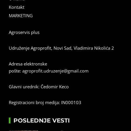
Kontakt
MARKETING
Agroservis plus
Udruženje Agroprofit, Novi Sad, Vladimira Nikolića 2
Adresa elektronske
pošte:
agroprofit.udruzenje@gmail.com
Glavni urednik: Čedomir Keco
Registracioni broj medija: IN000103
POSLEDNJE VESTI