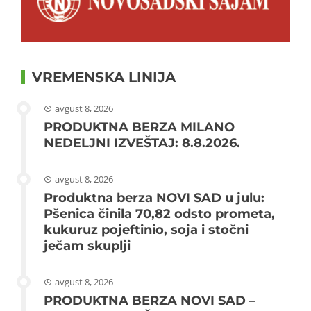
VREMENSKA LINIJA
avgust 8, 2026
PRODUKTNA BERZA MILANO
NEDELJNI IZVEŠTAJ: 8.8.2026.
avgust 8, 2026
Produktna berza NOVI SAD u julu:
Pšenica činila 70,82 odsto prometa,
kukuruz pojeftinio, soja i stočni
ječam skuplji
avgust 8, 2026
PRODUKTNA BERZA NOVI SAD –