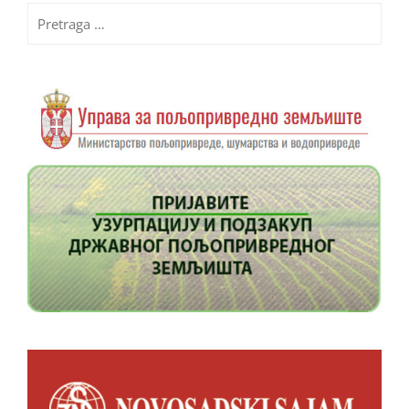
Pretraga
za: