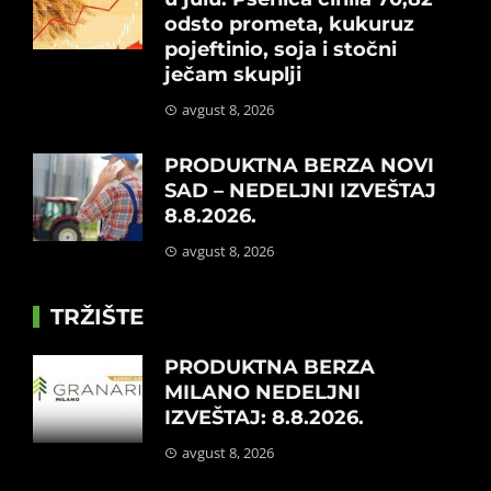
odsto prometa, kukuruz
pojeftinio, soja i stočni
ječam skuplji
avgust 8, 2026
PRODUKTNA BERZA NOVI
SAD – NEDELJNI IZVEŠTAJ
8.8.2026.
avgust 8, 2026
TRŽIŠTE
PRODUKTNA BERZA
MILANO NEDELJNI
IZVEŠTAJ: 8.8.2026.
avgust 8, 2026