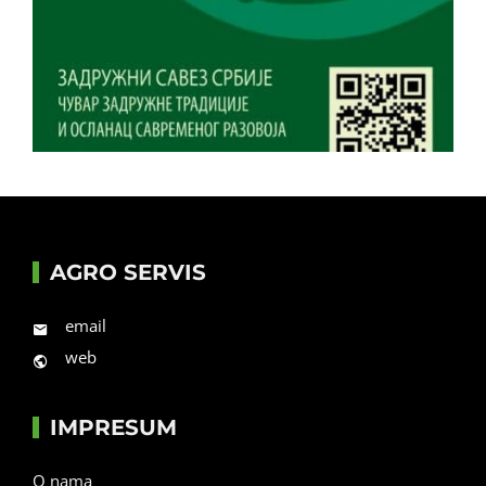
AGRO SERVIS
email
web
IMPRESUM
O nama