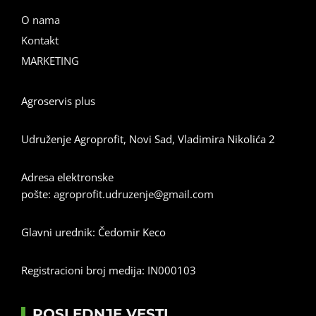
O nama
Kontakt
MARKETING
Agroservis plus
Udruženje Agroprofit, Novi Sad, Vladimira Nikolića 2
Adresa elektronske
pošte:
agroprofit.udruzenje@gmail.com
Glavni urednik: Čedomir Keco
Registracioni broj medija: IN000103
POSLEDNJE VESTI