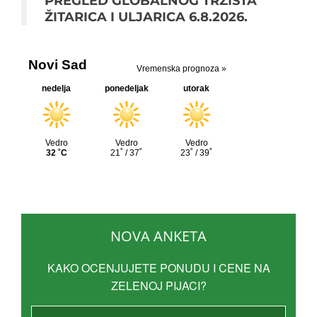
PREGLED GLOBALNOG TRŽIŠTA
ŽITARICA I ULJARICA 6.8.2026.
NOVA ANKETA
KAKO OCENJUJETE PONUDU I CENE NA
ZELENOJ PIJACI?