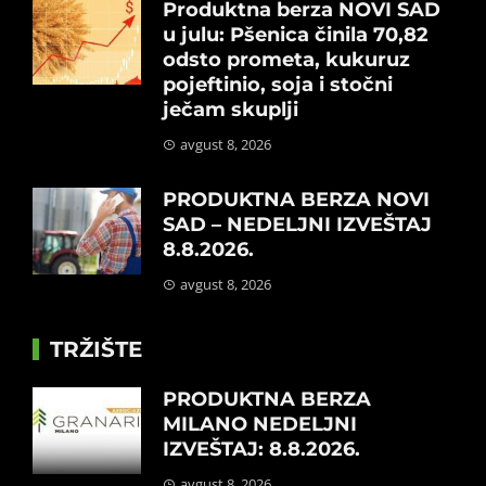
Produktna berza NOVI SAD
u julu: Pšenica činila 70,82
odsto prometa, kukuruz
pojeftinio, soja i stočni
ječam skuplji
avgust 8, 2026
PRODUKTNA BERZA NOVI
SAD – NEDELJNI IZVEŠTAJ
8.8.2026.
avgust 8, 2026
TRŽIŠTE
PRODUKTNA BERZA
MILANO NEDELJNI
IZVEŠTAJ: 8.8.2026.
avgust 8, 2026