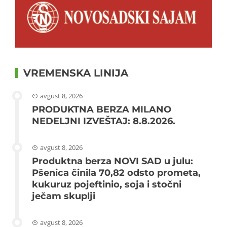
VREMENSKA LINIJA
avgust 8, 2026
PRODUKTNA BERZA MILANO
NEDELJNI IZVEŠTAJ: 8.8.2026.
avgust 8, 2026
Produktna berza NOVI SAD u julu:
Pšenica činila 70,82 odsto prometa,
kukuruz pojeftinio, soja i stočni
ječam skuplji
avgust 8, 2026