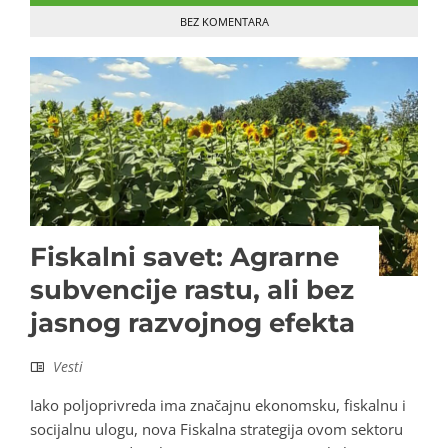
BEZ KOMENTARA
Fiskalni savet: Agrarne
subvencije rastu, ali bez
jasnog razvojnog efekta
Vesti
Iako poljoprivreda ima značajnu ekonomsku, fiskalnu i
socijalnu ulogu, nova Fiskalna strategija ovom sektoru