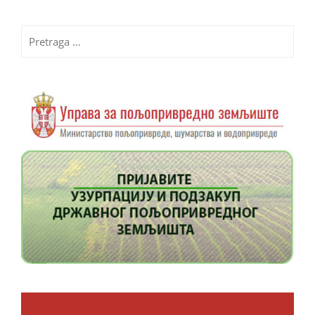
Pretraga
za: