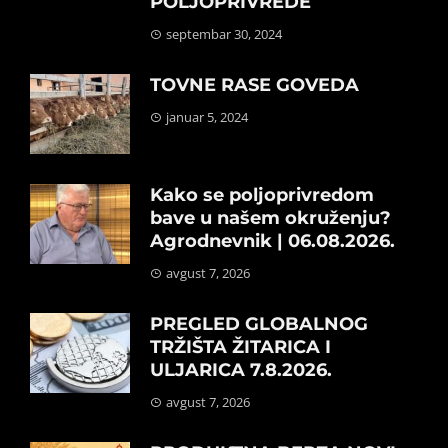
POLJOPRIVREDE
septembar 30, 2024
TOVNE RASE GOVEDA
januar 5, 2024
Kako se poljoprivredom
bave u našem okruženju?
Agrodnevnik | 06.08.2026.
avgust 7, 2026
PREGLED GLOBALNOG
TRŽIŠTA ŽITARICA I
ULJARICA 7.8.2026.
avgust 7, 2026