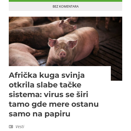
BEZ KOMENTARA
Afrička kuga svinja
otkrila slabe tačke
sistema: virus se širi
tamo gde mere ostanu
samo na papiru
Vesti