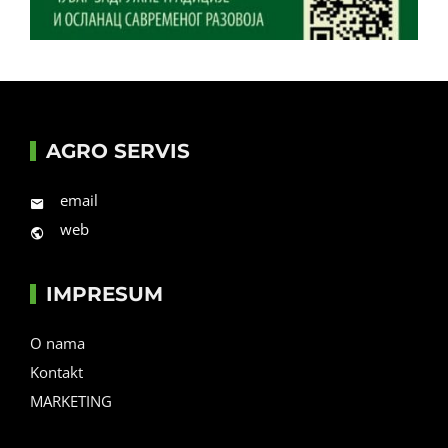
AGRO SERVIS
email
web
IMPRESUM
O nama
Kontakt
MARKETING