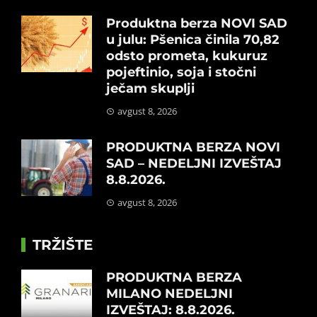
Produktna berza NOVI SAD
u julu: Pšenica činila 70,82
odsto prometa, kukuruz
pojeftinio, soja i stočni
ječam skuplji
avgust 8, 2026
PRODUKTNA BERZA NOVI
SAD – NEDELJNI IZVEŠTAJ
8.8.2026.
avgust 8, 2026
TRŽIŠTE
PRODUKTNA BERZA
MILANO NEDELJNI
IZVEŠTAJ: 8.8.2026.