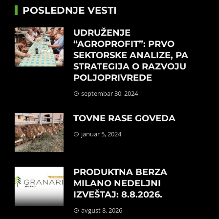
POSLEDNJE VESTI
UDRUŽENJE
“AGROPROFIT”: PRVO
SEKTORSKE ANALIZE, PA
STRATEGIJA O RAZVOJU
POLJOPRIVREDE
septembar 30, 2024
TOVNE RASE GOVEDA
januar 5, 2024
PRODUKTNA BERZA
MILANO NEDELJNI
IZVEŠTAJ: 8.8.2026.
avgust 8, 2026