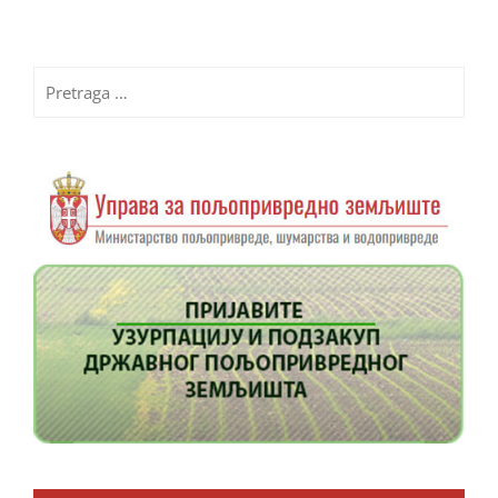
Pretraga
za: