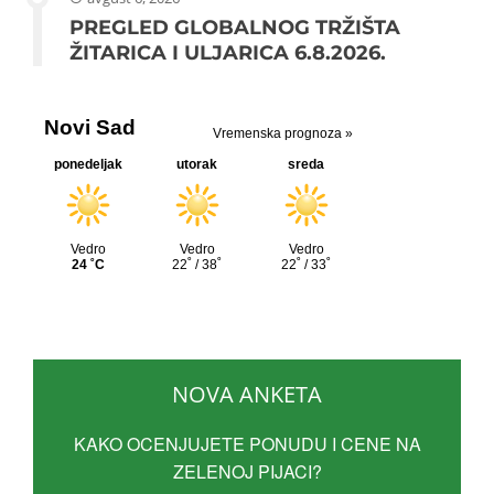
PREGLED GLOBALNOG TRŽIŠTA
ŽITARICA I ULJARICA 6.8.2026.
NOVA ANKETA
KAKO OCENJUJETE PONUDU I CENE NA
ZELENOJ PIJACI?