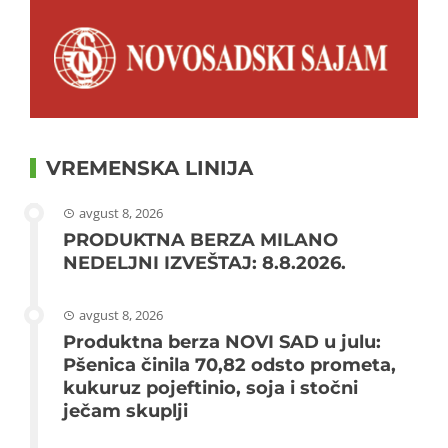
VREMENSKA LINIJA
avgust 8, 2026
PRODUKTNA BERZA MILANO
NEDELJNI IZVEŠTAJ: 8.8.2026.
avgust 8, 2026
Produktna berza NOVI SAD u julu:
Pšenica činila 70,82 odsto prometa,
kukuruz pojeftinio, soja i stočni
ječam skuplji