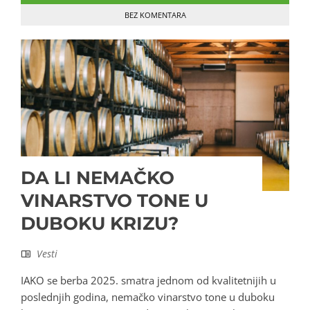
BEZ KOMENTARA
DA LI NEMAČKO
VINARSTVO TONE U
DUBOKU KRIZU?
Vesti
IAKO se berba 2025. smatra jednom od kvalitetnijih u
poslednjih godina, nemačko vinarstvo tone u duboku