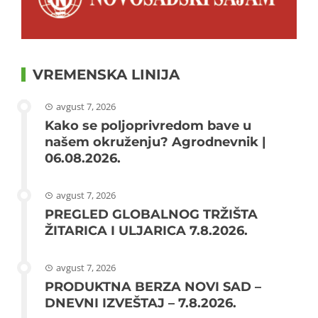
VREMENSKA LINIJA
avgust 7, 2026
Kako se poljoprivredom bave u
našem okruženju? Agrodnevnik |
06.08.2026.
avgust 7, 2026
PREGLED GLOBALNOG TRŽIŠTA
ŽITARICA I ULJARICA 7.8.2026.
avgust 7, 2026
PRODUKTNA BERZA NOVI SAD –
DNEVNI IZVEŠTAJ – 7.8.2026.