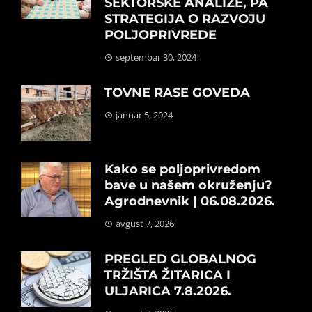
SEKTORSKE ANALIZE, PA
STRATEGIJA O RAZVOJU
POLJOPRIVREDE
septembar 30, 2024
TOVNE RASE GOVEDA
januar 5, 2024
Kako se poljoprivredom
bave u našem okruženju?
Agrodnevnik | 06.08.2026.
avgust 7, 2026
PREGLED GLOBALNOG
TRŽIŠTA ŽITARICA I
ULJARICA 7.8.2026.