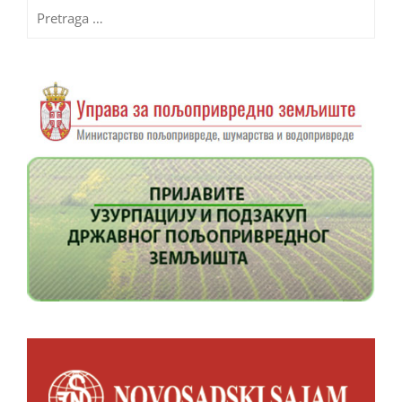
Pretraga
za: