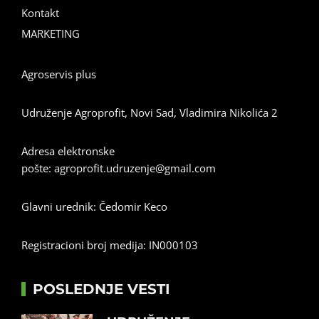
Kontakt
MARKETING
Agroservis plus
Udruženje Agroprofit, Novi Sad, Vladimira Nikolića 2
Adresa elektronske
pošte:
agroprofit.udruzenje@gmail.com
Glavni urednik: Čedomir Keco
Registracioni broj medija: IN000103
POSLEDNJE VESTI