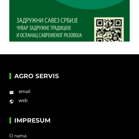
AGRO SERVIS
email
web
IMPRESUM
O nama