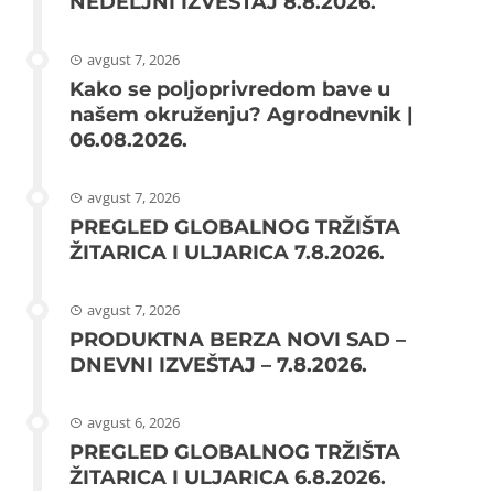
NEDELJNI IZVEŠTAJ 8.8.2026.
avgust 7, 2026
Kako se poljoprivredom bave u
našem okruženju? Agrodnevnik |
06.08.2026.
avgust 7, 2026
PREGLED GLOBALNOG TRŽIŠTA
ŽITARICA I ULJARICA 7.8.2026.
avgust 7, 2026
PRODUKTNA BERZA NOVI SAD –
DNEVNI IZVEŠTAJ – 7.8.2026.
avgust 6, 2026
PREGLED GLOBALNOG TRŽIŠTA
ŽITARICA I ULJARICA 6.8.2026.