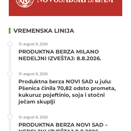
VREMENSKA LINIJA
avgust 8, 2026
PRODUKTNA BERZA MILANO
NEDELJNI IZVEŠTAJ: 8.8.2026.
avgust 8, 2026
Produktna berza NOVI SAD u julu:
Pšenica činila 70,82 odsto prometa,
kukuruz pojeftinio, soja i stočni
ječam skuplji
avgust 8, 2026
PRODUKTNA BERZA NOVI SAD –