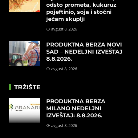
odsto prometa, kukuruz
pojeftinio, soja i stočni
ječam skuplji
avgust 8, 2026
PRODUKTNA BERZA NOVI
SAD – NEDELJNI IZVEŠTAJ
8.8.2026.
avgust 8, 2026
TRŽIŠTE
PRODUKTNA BERZA
MILANO NEDELJNI
IZVEŠTAJ: 8.8.2026.
avgust 8, 2026