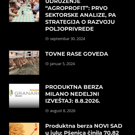
UDRUŽENJE
“AGROPROFIT”: PRVO
SEKTORSKE ANALIZE, PA
STRATEGIJA O RAZVOJU
POLJOPRIVREDE
septembar 30, 2024
TOVNE RASE GOVEDA
januar 5, 2024
PRODUKTNA BERZA
MILANO NEDELJNI
IZVEŠTAJ: 8.8.2026.
avgust 8, 2026
Produktna berza NOVI SAD
u julu: Pšenica činila 70,82