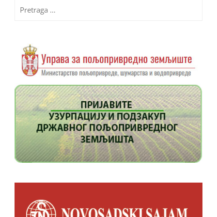
Pretraga
za: