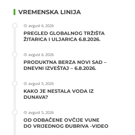
VREMENSKA LINIJA
avgust 6, 2026
PREGLED GLOBALNOG TRŽIŠTA
ŽITARICA I ULJARICA 6.8.2026.
avgust 6, 2026
PRODUKTNA BERZA NOVI SAD –
DNEVNI IZVEŠTAJ – 6.8.2026.
avgust 5, 2026
KAKO JE NESTALA VODA IZ
DUNAVA?
avgust 5, 2026
OD ODBAČENE OVČIJE VUNE
DO VRIJEDNOG ĐUBRIVA -VIDEO