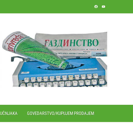
RUČNJAKA
GOVEDARSTVO/KUPUJEM PRODAJEM