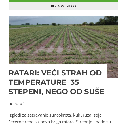
BEZ KOMENTARA
RATARI: VEĆI STRAH OD
TEMPERATURE 35
STEPENI, NEGO OD SUŠE
Vesti
Izgledi za sazrevanje suncokreta, kukuruza, soje i
šećerne repe su nova briga ratara. Strepnje i nade su