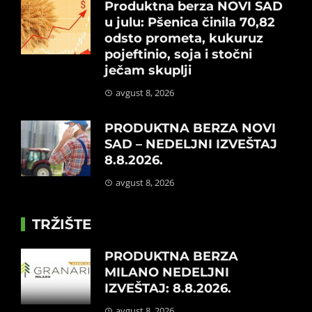
Produktna berza NOVI SAD
u julu: Pšenica činila 70,82
odsto prometa, kukuruz
pojeftinio, soja i stočni
ječam skuplji
avgust 8, 2026
PRODUKTNA BERZA NOVI
SAD – NEDELJNI IZVEŠTAJ
8.8.2026.
avgust 8, 2026
TRŽIŠTE
PRODUKTNA BERZA
MILANO NEDELJNI
IZVEŠTAJ: 8.8.2026.
avgust 8, 2026