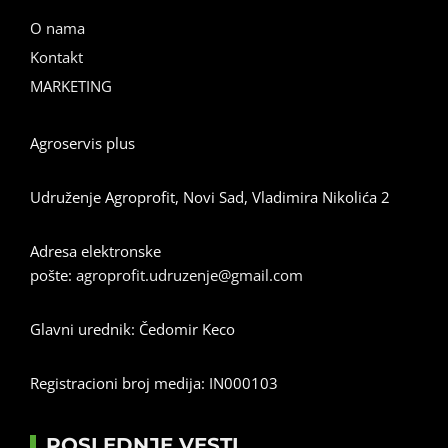
O nama
Kontakt
MARKETING
Agroservis plus
Udruženje Agroprofit, Novi Sad, Vladimira Nikolića 2
Adresa elektronske
pošte:
agroprofit.udruzenje@gmail.com
Glavni urednik: Čedomir Keco
Registracioni broj medija: IN000103
POSLEDNJE VESTI