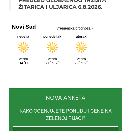
PREGLED GLOBALNOG TRŽIŠTA
ŽITARICA I ULJARICA 6.8.2026.
NOVA ANKETA
KAKO OCENJUJETE PONUDU I CENE NA
ZELENOJ PIJACI?