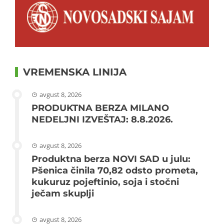
VREMENSKA LINIJA
avgust 8, 2026
PRODUKTNA BERZA MILANO
NEDELJNI IZVEŠTAJ: 8.8.2026.
avgust 8, 2026
Produktna berza NOVI SAD u julu:
Pšenica činila 70,82 odsto prometa,
kukuruz pojeftinio, soja i stočni
ječam skuplji
avgust 8, 2026