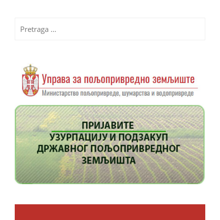
Pretraga
za: