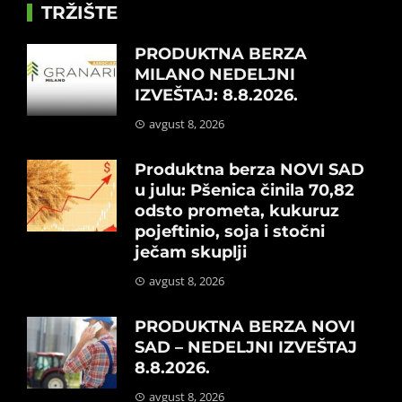
TRŽIŠTE
PRODUKTNA BERZA
MILANO NEDELJNI
IZVEŠTAJ: 8.8.2026.
avgust 8, 2026
Produktna berza NOVI SAD
u julu: Pšenica činila 70,82
odsto prometa, kukuruz
pojeftinio, soja i stočni
ječam skuplji
avgust 8, 2026
PRODUKTNA BERZA NOVI
SAD – NEDELJNI IZVEŠTAJ
8.8.2026.
avgust 8, 2026