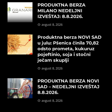
PRODUKTNA BERZA
MILANO NEDELJNI
IZVEŠTAJ: 8.8.2026.
avgust 8, 2026
Produktna berza NOVI SAD
u julu: Pšenica činila 70,82
odsto prometa, kukuruz
pojeftinio, soja i stočni
ječam skuplji
avgust 8, 2026
PRODUKTNA BERZA NOVI
SAD – NEDELJNI IZVEŠTAJ
8.8.2026.
avgust 8, 2026