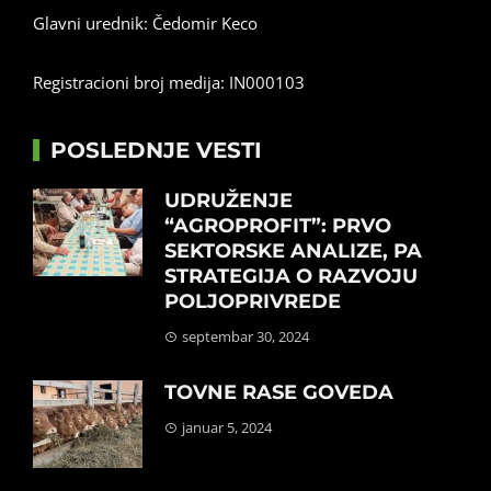
Glavni urednik: Čedomir Keco
Registracioni broj medija: IN000103
POSLEDNJE VESTI
UDRUŽENJE
“AGROPROFIT”: PRVO
SEKTORSKE ANALIZE, PA
STRATEGIJA O RAZVOJU
POLJOPRIVREDE
septembar 30, 2024
TOVNE RASE GOVEDA
januar 5, 2024