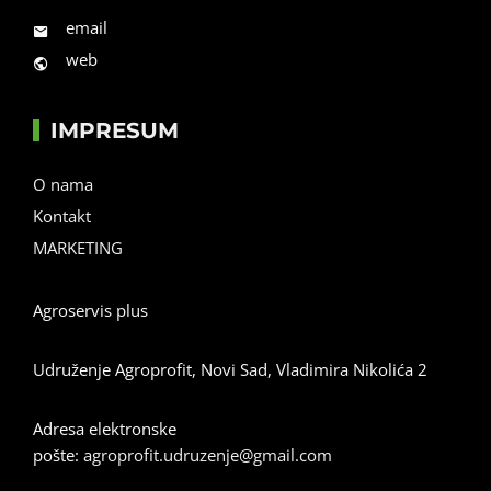
email
web
IMPRESUM
O nama
Kontakt
MARKETING
Agroservis plus
Udruženje Agroprofit, Novi Sad, Vladimira Nikolića 2
Adresa elektronske
pošte:
agroprofit.udruzenje@gmail.com