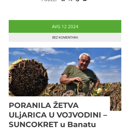
AVG
12
2024
BEZ KOMENTARA
PORANILA ŽETVA
ULjARICA U VOJVODINI –
SUNCOKRET u Banatu