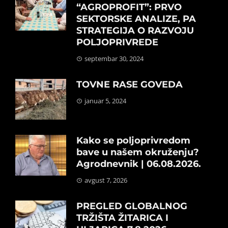
“AGROPROFIT”: PRVO
SEKTORSKE ANALIZE, PA
STRATEGIJA O RAZVOJU
POLJOPRIVREDE
septembar 30, 2024
TOVNE RASE GOVEDA
januar 5, 2024
Kako se poljoprivredom
bave u našem okruženju?
Agrodnevnik | 06.08.2026.
avgust 7, 2026
PREGLED GLOBALNOG
TRŽIŠTA ŽITARICA I