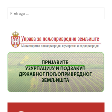
Pretraga
za: