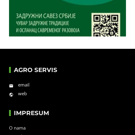
AGRO SERVIS
email
web
IMPRESUM
O nama