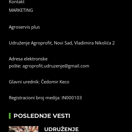
Kontakt
MARKETING
Agroservis plus
Udruženje Agroprofit, Novi Sad, Vladimira Nikolića 2
Adresa elektronske
pošte:
agroprofit.udruzenje@gmail.com
Glavni urednik: Čedomir Keco
Registracioni broj medija: IN000103
POSLEDNJE VESTI
UDRUŽENJE