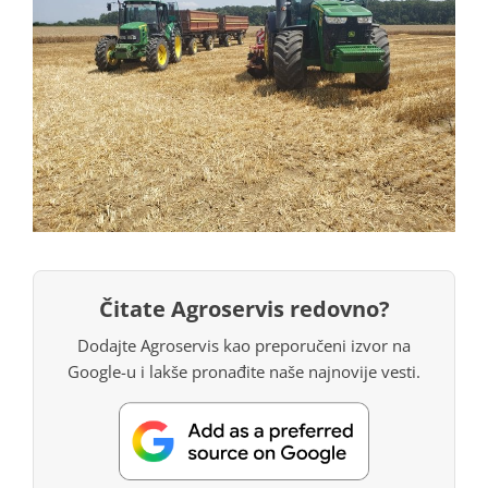
Čitate Agroservis redovno?
Dodajte Agroservis kao preporučeni izvor na
Google-u i lakše pronađite naše najnovije vesti.