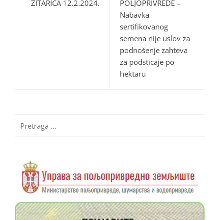
ŽITARICA 12.2.2024.
POLJOPRIVREDE –
Nabavka
sertifikovanog
semena nije uslov za
podnošenje zahteva
za podsticaje po
hektaru
Pretraga
za: