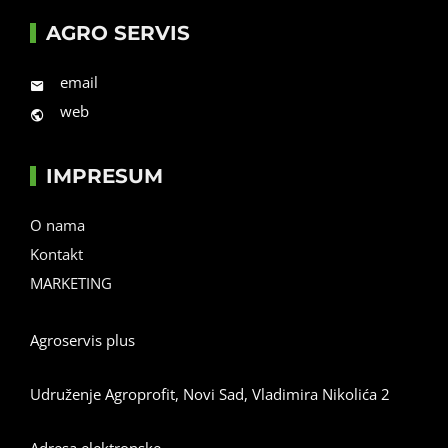
AGRO SERVIS
email
web
IMPRESUM
O nama
Kontakt
MARKETING
Agroservis plus
Udruženje Agroprofit, Novi Sad, Vladimira Nikolića 2