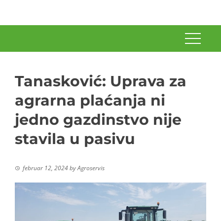
Tanasković: Uprava za
agrarna plaćanja ni
jedno gazdinstvo nije
stavila u pasivu
februar 12, 2024
by
Agroservis