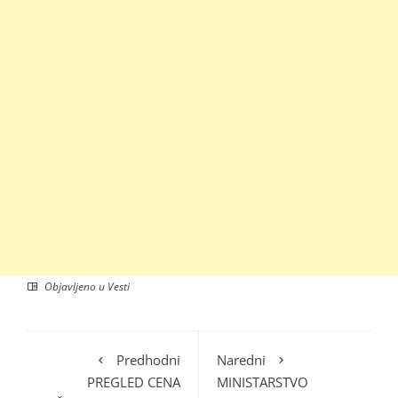
Objavljeno u
Vesti
Predhodni
Naredni
PREGLED CENA
MINISTARSTVO