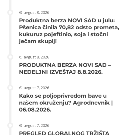
avgust 8, 2026
Produktna berza NOVI SAD u julu:
Pšenica činila 70,82 odsto prometa,
kukuruz pojeftinio, soja i stočni
ječam skuplji
avgust 8, 2026
PRODUKTNA BERZA NOVI SAD –
NEDELJNI IZVEŠTAJ 8.8.2026.
avgust 7, 2026
Kako se poljoprivredom bave u
našem okruženju? Agrodnevnik |
06.08.2026.
avgust 7, 2026
PREGLED GLOBALNOG TRŽIŠTA