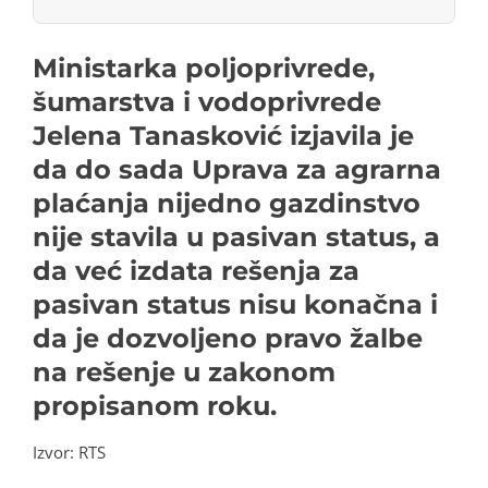
Ministarka poljoprivrede,
šumarstva i vodoprivrede
Jelena Tanasković izjavila je
da do sada Uprava za agrarna
plaćanja nijedno gazdinstvo
nije stavila u pasivan status, a
da već izdata rešenja za
pasivan status nisu konačna i
da je dozvoljeno pravo žalbe
na rešenje u zakonom
propisanom roku.
Izvor:
RTS