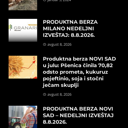
PRODUKTNA BERZA
MILANO NEDELJNI
IZVEŠTAJ: 8.8.2026.
avgust 8, 2026
Produktna berza NOVI SAD
u julu: Pšenica činila 70,82
odsto prometa, kukuruz
pojeftinio, soja i stočni
ječam skuplji
avgust 8, 2026
PRODUKTNA BERZA NOVI
SAD – NEDELJNI IZVEŠTAJ
8.8.2026.