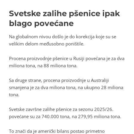
Svetske zalihe pšenice ipak
blago povećane
Na globalnom nivou došlo je do korekcija koje su se
velikim delom međusobno poništile.
Procena proizvodnje pšenice u Rusiji povećana je za dva
miliona tona, na 88 miliona tona.
Sa druge strane, procena proizvodnje u Australiji
smanjena je za dva miliona tona, na ukupno 28 miliona
tona.
Svetske završne zalihe pšenice za sezonu 2025/26.
povećane su za 740.000 tona, na 279,95 miliona tona.
To znači da je američki bilans postao primetno