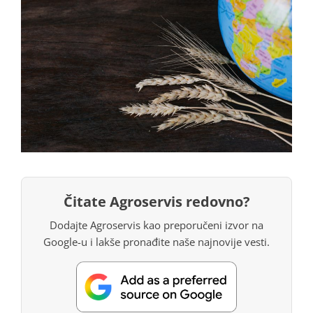
Čitate Agroservis redovno?
Dodajte Agroservis kao preporučeni izvor na
Google-u i lakše pronađite naše najnovije vesti.