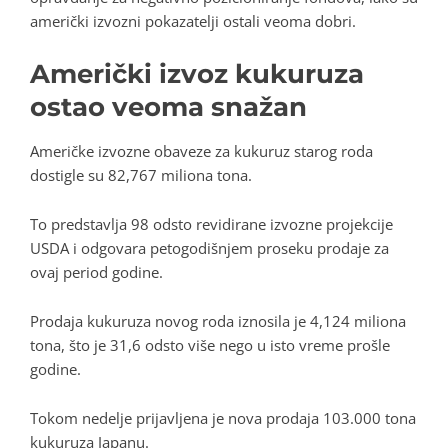
američki izvozni pokazatelji ostali veoma dobri.
Američki izvoz kukuruza
ostao veoma snažan
Američke izvozne obaveze za kukuruz starog roda
dostigle su 82,767 miliona tona.
To predstavlja 98 odsto revidirane izvozne projekcije
USDA i odgovara petogodišnjem proseku prodaje za
ovaj period godine.
Prodaja kukuruza novog roda iznosila je 4,124 miliona
tona, što je 31,6 odsto više nego u isto vreme prošle
godine.
Tokom nedelje prijavljena je nova prodaja 103.000 tona
kukuruza Japanu.