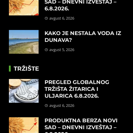
SAD – DNEVNI IZVEŠTAJ –
6.8.2026.
avgust 6, 2026
KAKO JE NESTALA VODA IZ
DUNAVA?
avgust 5, 2026
TRŽIŠTE
PREGLED GLOBALNOG
TRŽIŠTA ŽITARICA I
ULJARICA 6.8.2026.
avgust 6, 2026
PRODUKTNA BERZA NOVI
SAD – DNEVNI IZVEŠTAJ –