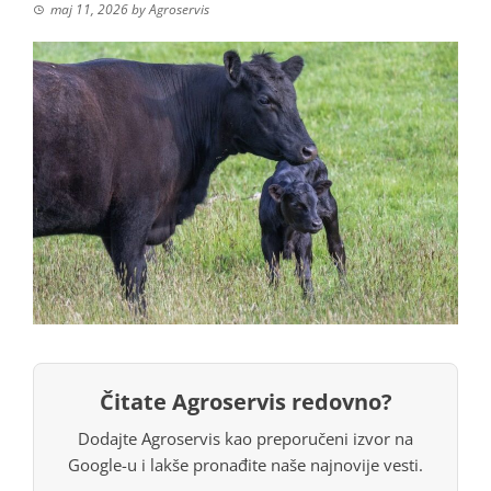
maj 11, 2026
by
Agroservis
Čitate Agroservis redovno?
Dodajte Agroservis kao preporučeni izvor na
Google-u i lakše pronađite naše najnovije vesti.