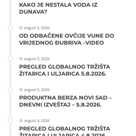
KAKO JE NESTALA VODA IZ
DUNAVA?
avgust 5, 2026
OD ODBAČENE OVČIJE VUNE DO
VRIJEDNOG ĐUBRIVA -VIDEO
avgust 5, 2026
PREGLED GLOBALNOG TRŽIŠTA
ŽITARICA I ULJARICA 5.8.2026.
avgust 5, 2026
PRODUKTNA BERZA NOVI SAD –
DNEVNI IZVEŠTAJ – 5.8.2026.
avgust 4, 2026
PREGLED GLOBALNOG TRŽIŠTA
ŽITARICA I ULJARICA 4.8.2026..