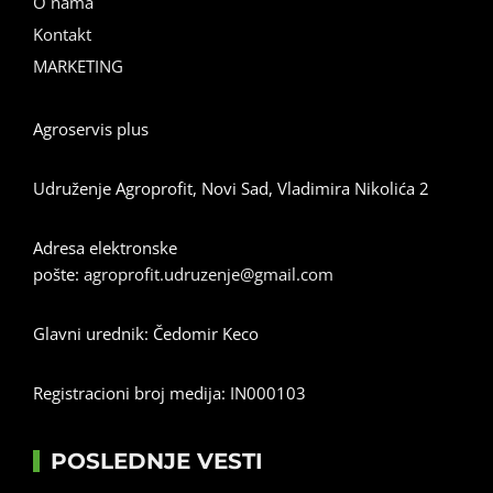
O nama
Kontakt
MARKETING
Agroservis plus
Udruženje Agroprofit, Novi Sad, Vladimira Nikolića 2
Adresa elektronske
pošte:
agroprofit.udruzenje@gmail.com
Glavni urednik: Čedomir Keco
Registracioni broj medija: IN000103
POSLEDNJE VESTI