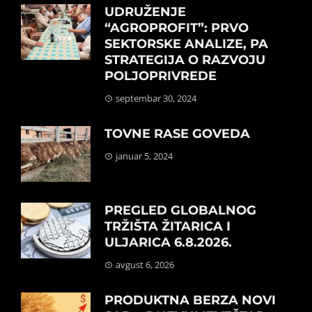
UDRUŽENJE
“AGROPROFIT”: PRVO
SEKTORSKE ANALIZE, PA
STRATEGIJA O RAZVOJU
POLJOPRIVREDE
septembar 30, 2024
TOVNE RASE GOVEDA
januar 5, 2024
PREGLED GLOBALNOG
TRŽIŠTA ŽITARICA I
ULJARICA 6.8.2026.
avgust 6, 2026
PRODUKTNA BERZA NOVI