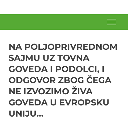
NA POLJOPRIVREDNOM
SAJMU UZ TOVNA
GOVEDA I PODOLCI, I
ODGOVOR ZBOG ČEGA
NE IZVOZIMO ŽIVA
GOVEDA U EVROPSKU
UNIJU…