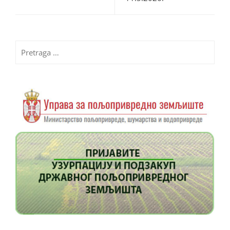
Pretraga
za: