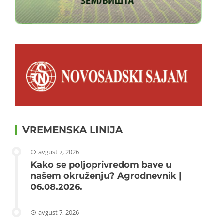
VREMENSKA LINIJA
avgust 7, 2026
Kako se poljoprivredom bave u
našem okruženju? Agrodnevnik |
06.08.2026.
avgust 7, 2026