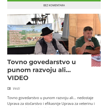
BEZ KOMENTARA
Tovno govedarstvo u
punom razvoju ali…
VIDEO
Vesti
Tovno govedarstvo u punom razvoju ali... nedostaje
Uprava za stočarstvo i efikasnije Uprava za veterinu i