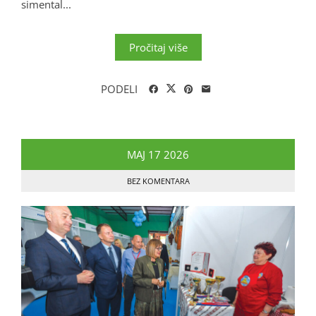
simental...
Pročitaj više
PODELI
MAJ
17
2026
BEZ KOMENTARA