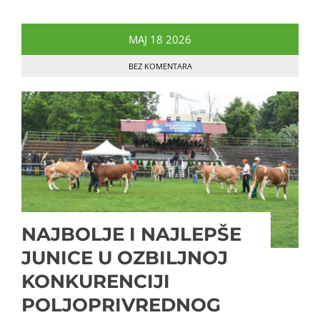
MAJ
18
2026
BEZ KOMENTARA
NAJBOLJE I NAJLEPŠE
JUNICE U OZBILJNOJ
KONKURENCIJI
POLJOPRIVREDNOG