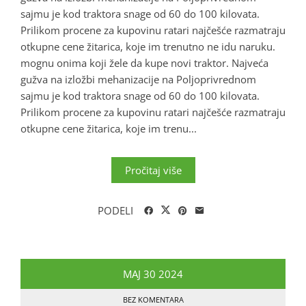
sajmu je kod traktora snage od 60 do 100 kilovata.
Prilikom procene za kupovinu ratari najčešće razmatraju
otkupne cene žitarica, koje im trenutno ne idu naruku.
mognu onima koji žele da kupe novi traktor. Najveća
gužva na izložbi mehanizacije na Poljoprivrednom
sajmu je kod traktora snage od 60 do 100 kilovata.
Prilikom procene za kupovinu ratari najčešće razmatraju
otkupne cene žitarica, koje im trenu...
Pročitaj više
PODELI
MAJ
30
2024
BEZ KOMENTARA