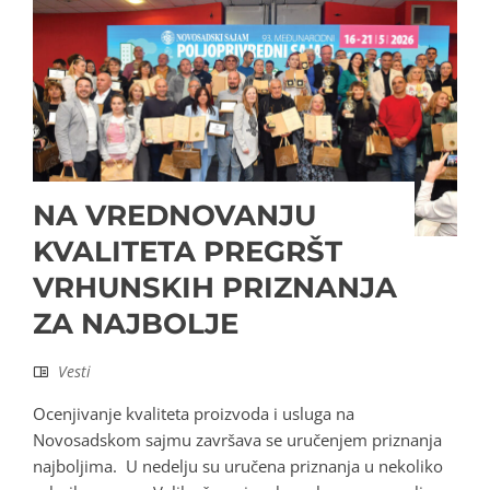
NA VREDNOVANJU
KVALITETA PREGRŠT
VRHUNSKIH PRIZNANJA
ZA NAJBOLJE
Vesti
Ocenjivanje kvaliteta proizvoda i usluga na
Novosadskom sajmu završava se uručenjem priznanja
najboljima. U nedelju su uručena priznanja u nekoliko