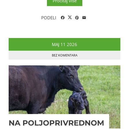
Pročitaj više
PODELI
MAJ
11
2026
BEZ KOMENTARA
NA POLJOPRIVREDNOM