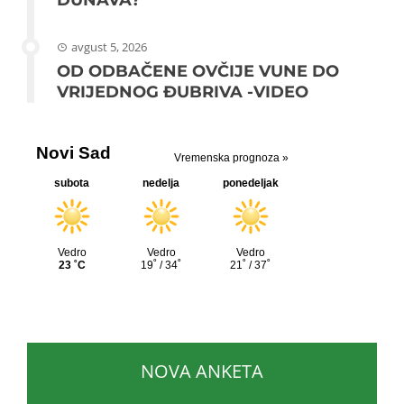
avgust 5, 2026
OD ODBAČENE OVČIJE VUNE DO
VRIJEDNOG ĐUBRIVA -VIDEO
NOVA ANKETA