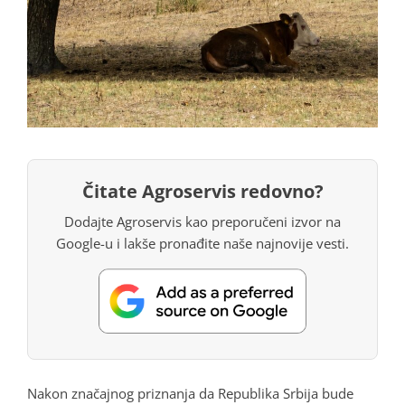
Čitate Agroservis redovno?
Dodajte Agroservis kao preporučeni izvor na
Google-u i lakše pronađite naše najnovije vesti.
Nakon značajnog priznanja da Republika Srbija bude