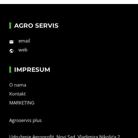
AGRO SERVIS
email
web
IMPRESUM
O nama
Kontakt
MARKETING
Agroservis plus
Udruženje Agroprofit, Novi Sad, Vladimira Nikolića 2