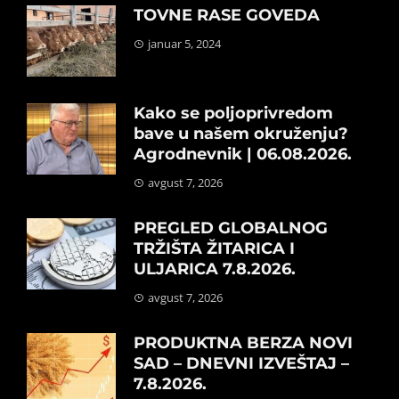
TOVNE RASE GOVEDA
januar 5, 2024
Kako se poljoprivredom
bave u našem okruženju?
Agrodnevnik | 06.08.2026.
avgust 7, 2026
PREGLED GLOBALNOG
TRŽIŠTA ŽITARICA I
ULJARICA 7.8.2026.
avgust 7, 2026
PRODUKTNA BERZA NOVI
SAD – DNEVNI IZVEŠTAJ –
7.8.2026.