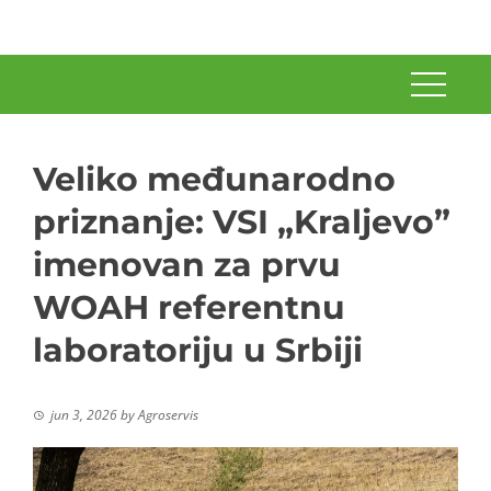
Veliko međunarodno
priznanje: VSI „Kraljevo”
imenovan za prvu
WOAH referentnu
laboratoriju u Srbiji
jun 3, 2026
by
Agroservis