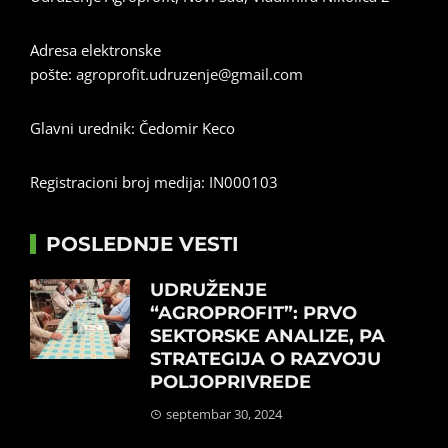
Adresa elektronske
pošte:
agroprofit.udruzenje@gmail.com
Glavni urednik: Čedomir Keco
Registracioni broj medija: IN000103
POSLEDNJE VESTI
UDRUŽENJE
“AGROPROFIT”: PRVO
SEKTORSKE ANALIZE, PA
STRATEGIJA O RAZVOJU
POLJOPRIVREDE
septembar 30, 2024