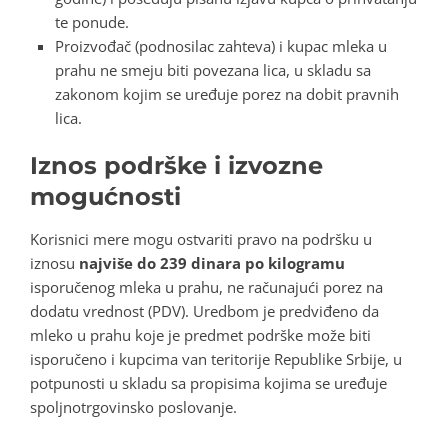
te ponude.
Proizvođač (podnosilac zahteva) i kupac mleka u
prahu ne smeju biti povezana lica, u skladu sa
zakonom kojim se uređuje porez na dobit pravnih
lica.
Iznos podrške i izvozne
mogućnosti
Korisnici mere mogu ostvariti pravo na podršku u
iznosu
najviše do 239 dinara po kilogramu
isporučenog mleka u prahu, ne računajući porez na
dodatu vrednost (PDV). Uredbom je predviđeno da
mleko u prahu koje je predmet podrške može biti
isporučeno i kupcima van teritorije Republike Srbije, u
potpunosti u skladu sa propisima kojima se uređuje
spoljnotrgovinsko poslovanje.