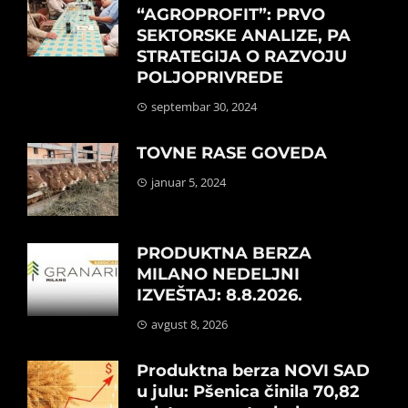
“AGROPROFIT”: PRVO
SEKTORSKE ANALIZE, PA
STRATEGIJA O RAZVOJU
POLJOPRIVREDE
septembar 30, 2024
TOVNE RASE GOVEDA
januar 5, 2024
PRODUKTNA BERZA
MILANO NEDELJNI
IZVEŠTAJ: 8.8.2026.
avgust 8, 2026
Produktna berza NOVI SAD
u julu: Pšenica činila 70,82