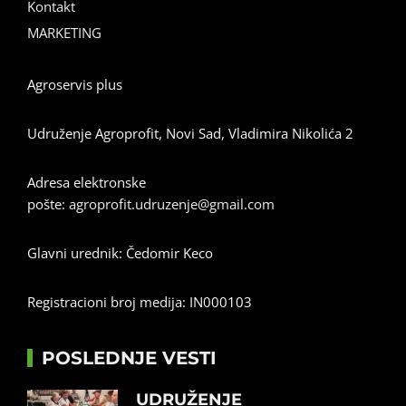
Kontakt
MARKETING
Agroservis plus
Udruženje Agroprofit, Novi Sad, Vladimira Nikolića 2
Adresa elektronske
pošte:
agroprofit.udruzenje@gmail.com
Glavni urednik: Čedomir Keco
Registracioni broj medija: IN000103
POSLEDNJE VESTI
UDRUŽENJE