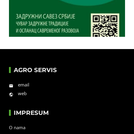
AGRO SERVIS
email
web
IMPRESUM
O nama