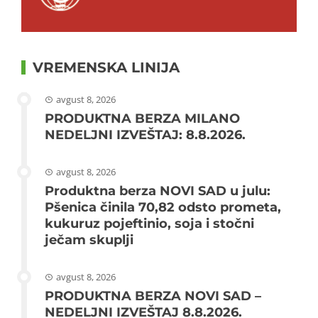
VREMENSKA LINIJA
avgust 8, 2026
PRODUKTNA BERZA MILANO
NEDELJNI IZVEŠTAJ: 8.8.2026.
avgust 8, 2026
Produktna berza NOVI SAD u julu:
Pšenica činila 70,82 odsto prometa,
kukuruz pojeftinio, soja i stočni
ječam skuplji
avgust 8, 2026
PRODUKTNA BERZA NOVI SAD –
NEDELJNI IZVEŠTAJ 8.8.2026.