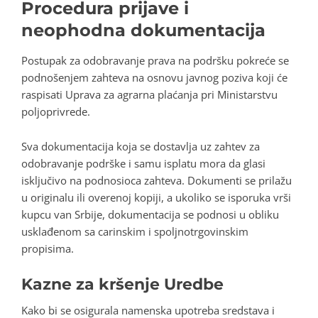
Procedura prijave i
neophodna dokumentacija
Postupak za odobravanje prava na podršku pokreće se
podnošenjem zahteva na osnovu javnog poziva koji će
raspisati Uprava za agrarna plaćanja pri Ministarstvu
poljoprivrede.
Sva dokumentacija koja se dostavlja uz zahtev za
odobravanje podrške i samu isplatu mora da glasi
isključivo na podnosioca zahteva. Dokumenti se prilažu
u originalu ili overenoj kopiji, a ukoliko se isporuka vrši
kupcu van Srbije, dokumentacija se podnosi u obliku
usklađenom sa carinskim i spoljnotrgovinskim
propisima.
Kazne za kršenje Uredbe
Kako bi se osigurala namenska upotreba sredstava i