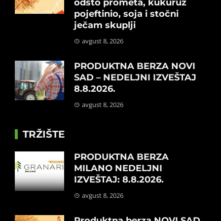
odsto prometa, kukuruz
pojeftinio, soja i stočni
ječam skuplji
avgust 8, 2026
PRODUKTNA BERZA NOVI
SAD – NEDELJNI IZVEŠTAJ
8.8.2026.
avgust 8, 2026
TRŽIŠTE
PRODUKTNA BERZA
MILANO NEDELJNI
IZVEŠTAJ: 8.8.2026.
avgust 8, 2026
Produktna berza NOVI SAD