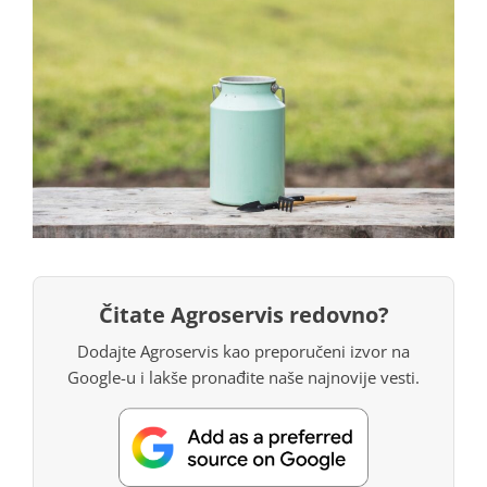
Čitate Agroservis redovno?
Dodajte Agroservis kao preporučeni izvor na
Google-u i lakše pronađite naše najnovije vesti.