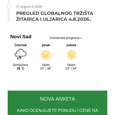
avgust 4, 2026
PREGLED GLOBALNOG TRŽIŠTA
ŽITARICA I ULJARICA 4.8.2026..
NOVA ANKETA
KAKO OCENJUJETE PONUDU I CENE NA