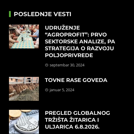
POSLEDNJE VESTI
UDRUŽENJE
“AGROPROFIT”: PRVO
SEKTORSKE ANALIZE, PA
STRATEGIJA O RAZVOJU
POLJOPRIVREDE
septembar 30, 2024
TOVNE RASE GOVEDA
januar 5, 2024
PREGLED GLOBALNOG
TRŽIŠTA ŽITARICA I
ULJARICA 6.8.2026.