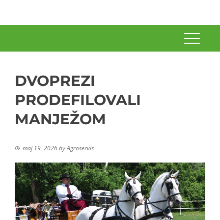
DVOPREZI
PRODEFILOVALI
MANJEŽOM
maj 19, 2026
by
Agroservis