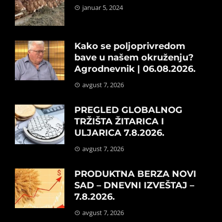
januar 5, 2024
Kako se poljoprivredom
bave u našem okruženju?
Agrodnevnik | 06.08.2026.
avgust 7, 2026
PREGLED GLOBALNOG
TRŽIŠTA ŽITARICA I
ULJARICA 7.8.2026.
avgust 7, 2026
PRODUKTNA BERZA NOVI
SAD – DNEVNI IZVEŠTAJ –
7.8.2026.
avgust 7, 2026