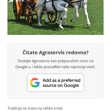
Čitate Agroservis redovno?
Dodajte Agroservis kao preporučeni izvor na
Google-u i lakše pronađite naše najnovije vesti.
Tradicija se vraća na velika vrata