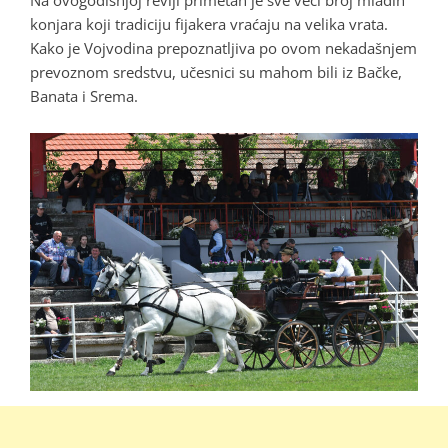
konjara koji tradiciju fijakera vraćaju na velika vrata.
Kako je Vojvodina prepoznatljiva po ovom nekadašnjem
prevoznom sredstvu, učesnici su mahom bili iz Bačke,
Banata i Srema.