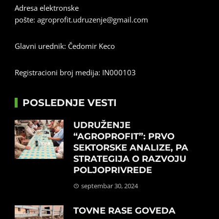
Adresa elektronske
pošte:
agroprofit.udruzenje@gmail.com
Glavni urednik: Čedomir Keco
Registracioni broj medija: IN000103
POSLEDNJE VESTI
UDRUŽENJE
“AGROPROFIT”: PRVO
SEKTORSKE ANALIZE, PA
STRATEGIJA O RAZVOJU
POLJOPRIVREDE
septembar 30, 2024
TOVNE RASE GOVEDA