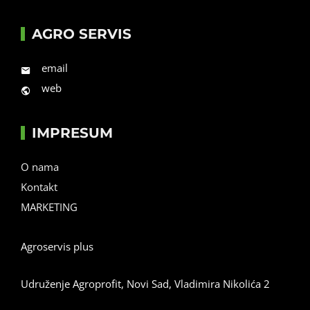
AGRO SERVIS
email
web
IMPRESUM
O nama
Kontakt
MARKETING
Agroservis plus
Udruženje Agroprofit, Novi Sad, Vladimira Nikolića 2