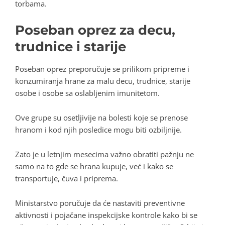
torbama.
Poseban oprez za decu,
trudnice i starije
Poseban oprez preporučuje se prilikom pripreme i
konzumiranja hrane za malu decu, trudnice, starije
osobe i osobe sa oslabljenim imunitetom.
Ove grupe su osetljivije na bolesti koje se prenose
hranom i kod njih posledice mogu biti ozbiljnije.
Zato je u letnjim mesecima važno obratiti pažnju ne
samo na to gde se hrana kupuje, već i kako se
transportuje, čuva i priprema.
Ministarstvo poručuje da će nastaviti preventivne
aktivnosti i pojačane inspekcijske kontrole kako bi se