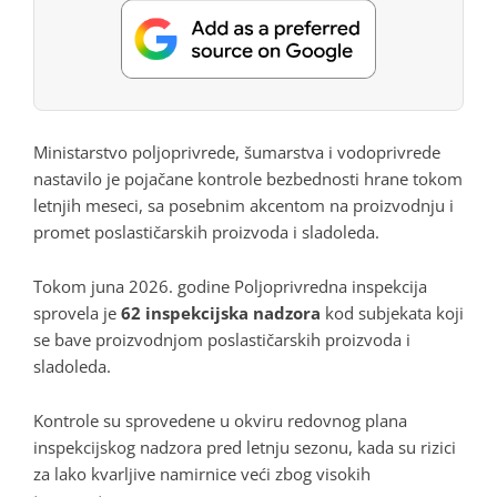
Ministarstvo poljoprivrede, šumarstva i vodoprivrede
nastavilo je pojačane kontrole bezbednosti hrane tokom
letnjih meseci, sa posebnim akcentom na proizvodnju i
promet poslastičarskih proizvoda i sladoleda.
Tokom juna 2026. godine Poljoprivredna inspekcija
sprovela je
62 inspekcijska nadzora
kod subjekata koji
se bave proizvodnjom poslastičarskih proizvoda i
sladoleda.
Kontrole su sprovedene u okviru redovnog plana
inspekcijskog nadzora pred letnju sezonu, kada su rizici
za lako kvarljive namirnice veći zbog visokih