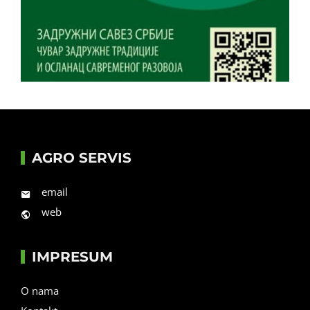
AGRO SERVIS
email
web
IMPRESUM
O nama