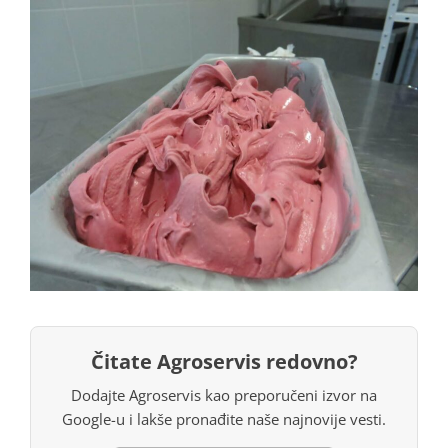
Čitate Agroservis redovno?
Dodajte Agroservis kao preporučeni izvor na
Google-u i lakše pronađite naše najnovije vesti.