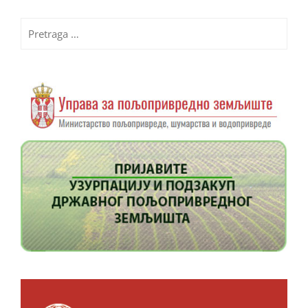
Pretraga
za: