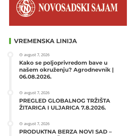
VREMENSKA LINIJA
avgust 7, 2026
Kako se poljoprivredom bave u
našem okruženju? Agrodnevnik |
06.08.2026.
avgust 7, 2026
PREGLED GLOBALNOG TRŽIŠTA
ŽITARICA I ULJARICA 7.8.2026.
avgust 7, 2026
PRODUKTNA BERZA NOVI SAD –