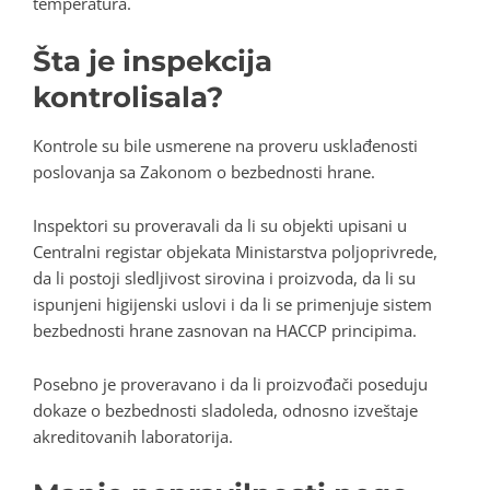
temperatura.
Šta je inspekcija
kontrolisala?
Kontrole su bile usmerene na proveru usklađenosti
poslovanja sa Zakonom o bezbednosti hrane.
Inspektori su proveravali da li su objekti upisani u
Centralni registar objekata Ministarstva poljoprivrede,
da li postoji sledljivost sirovina i proizvoda, da li su
ispunjeni higijenski uslovi i da li se primenjuje sistem
bezbednosti hrane zasnovan na HACCP principima.
Posebno je proveravano i da li proizvođači poseduju
dokaze o bezbednosti sladoleda, odnosno izveštaje
akreditovanih laboratorija.