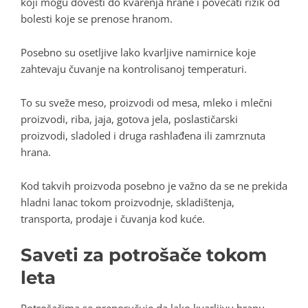
koji mogu dovesti do kvarenja hrane i povećati rizik od
bolesti koje se prenose hranom.
Posebno su osetljive lako kvarljive namirnice koje
zahtevaju čuvanje na kontrolisanoj temperaturi.
To su sveže meso, proizvodi od mesa, mleko i mlečni
proizvodi, riba, jaja, gotova jela, poslastičarski
proizvodi, sladoled i druga rashlađena ili zamrznuta
hrana.
Kod takvih proizvoda posebno je važno da se ne prekida
hladni lanac tokom proizvodnje, skladištenja,
transporta, prodaje i čuvanja kod kuće.
Saveti za potrošače tokom
leta