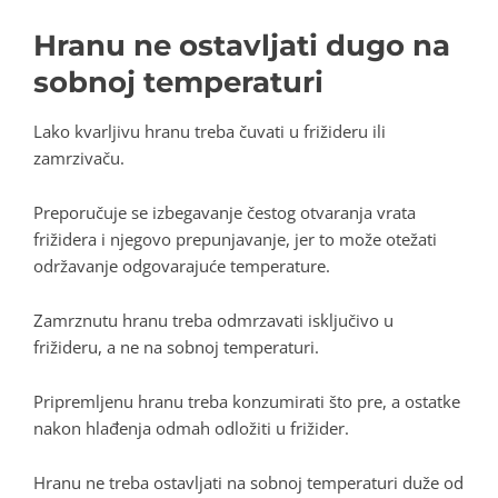
Hranu ne ostavljati dugo na
sobnoj temperaturi
Lako kvarljivu hranu treba čuvati u frižideru ili
zamrzivaču.
Preporučuje se izbegavanje čestog otvaranja vrata
frižidera i njegovo prepunjavanje, jer to može otežati
održavanje odgovarajuće temperature.
Zamrznutu hranu treba odmrzavati isključivo u
frižideru, a ne na sobnoj temperaturi.
Pripremljenu hranu treba konzumirati što pre, a ostatke
nakon hlađenja odmah odložiti u frižider.
Hranu ne treba ostavljati na sobnoj temperaturi duže od