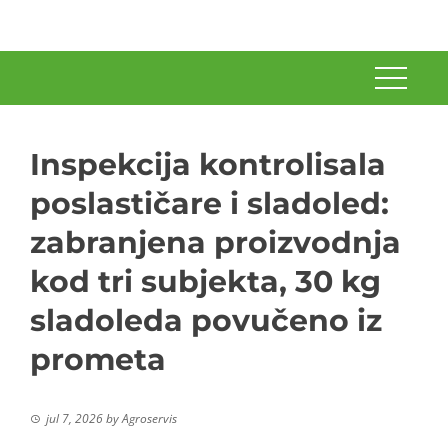
Inspekcija kontrolisala
poslastičare i sladoled:
zabranjena proizvodnja
kod tri subjekta, 30 kg
sladoleda povučeno iz
prometa
jul 7, 2026
by
Agroservis