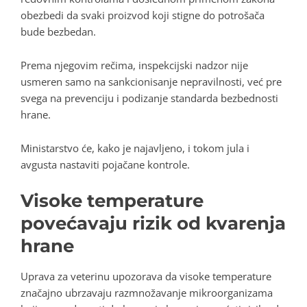
obezbedi da svaki proizvod koji stigne do potrošača
bude bezbedan.
Prema njegovim rečima, inspekcijski nadzor nije
usmeren samo na sankcionisanje nepravilnosti, već pre
svega na prevenciju i podizanje standarda bezbednosti
hrane.
Ministarstvo će, kako je najavljeno, i tokom jula i
avgusta nastaviti pojačane kontrole.
Visoke temperature
povećavaju rizik od kvarenja
hrane
Uprava za veterinu upozorava da visoke temperature
značajno ubrzavaju razmnožavanje mikroorganizama