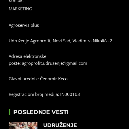
Kontakt
MARKETING
Agroservis plus
Udruženje Agroprofit, Novi Sad, Vladimira Nikolića 2
Adresa elektronske
pošte:
agroprofit.udruzenje@gmail.com
Glavni urednik: Čedomir Keco
Registracioni broj medija: IN000103
POSLEDNJE VESTI
UDRUŽENJE