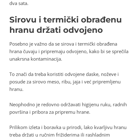
dva sata.
Sirovu i termički obrađenu
hranu držati odvojeno
Posebno je važno da se sirova i termički obrađena
hrana čuvaju i pripremaju odvojeno, kako bi se sprečila
unakrsna kontaminacija.
To znači da treba koristiti odvojene daske, noževe i
posude za sirovo meso, ribu, jaja i već pripremljenu
hranu.
Neophodno je redovno održavati higijenu ruku, radnih
površina i pribora za pripremu hrane.
Prilikom izleta i boravka u prirodi, lako kvarljivu hranu
treba držati u ručnim frižiderima ili rashladnim