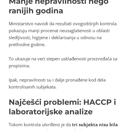
Manje nepravilnosti nego
ranijih godina
Ministarstvo navodi da rezultati ovogodišnjih kontrola
pokazuju manji procenat neusaglašenosti u oblasti
sledljivosti, higijene i deklarisanja u odnosu na
prethodne godine.
To ukazuje na veći stepen usklađenosti proizvođača sa
propisima.
Ipak, nepravilnosti su i dalje pronađene kod dela
kontrolisanih subjekata.
Najčešći problemi: HACCP i
laboratorijske analize
Tokom kontrola utvrđeno je da
tri subjekta nisu bila