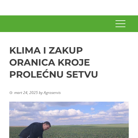
KLIMA I ZAKUP
ORANICA KROJE
PROLEĆNU SETVU
mart 24, 2025
by
Agroservis