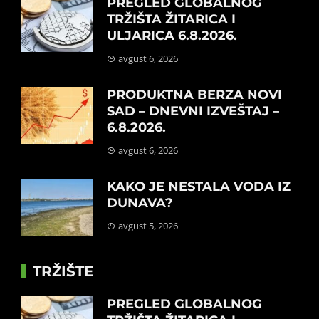
PREGLED GLOBALNOG
TRŽIŠTA ŽITARICA I
ULJARICA 6.8.2026.
avgust 6, 2026
PRODUKTNA BERZA NOVI
SAD – DNEVNI IZVEŠTAJ –
6.8.2026.
avgust 6, 2026
KAKO JE NESTALA VODA IZ
DUNAVA?
avgust 5, 2026
TRŽIŠTE
PREGLED GLOBALNOG