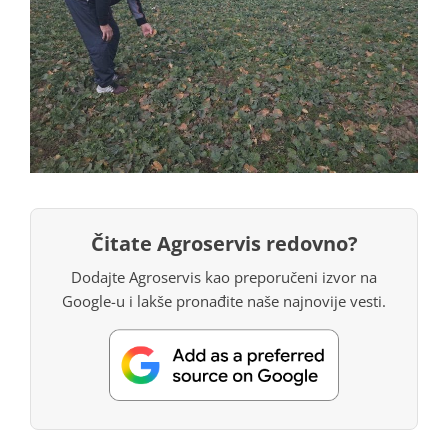
Čitate Agroservis redovno?
Dodajte Agroservis kao preporučeni izvor na
Google-u i lakše pronađite naše najnovije vesti.