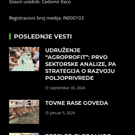
Glavni urednik: Čedomir Keco
Registracioni broj medija: IN000103
POSLEDNJE VESTI
UDRUŽENJE
“AGROPROFIT”: PRVO
SEKTORSKE ANALIZE, PA
STRATEGIJA O RAZVOJU
POLJOPRIVREDE
septembar 30, 2024
TOVNE RASE GOVEDA
januar 5, 2024