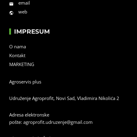
email
web
IMPRESUM
O nama
Kontakt
MARKETING
Agroservis plus
Udruženje Agroprofit, Novi Sad, Vladimira Nikolića 2
Adresa elektronske
pošte:
agroprofit.udruzenje@gmail.com