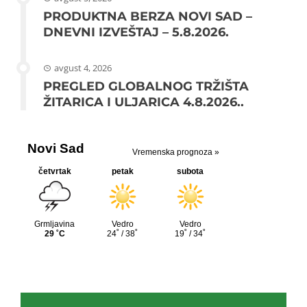
PRODUKTNA BERZA NOVI SAD –
DNEVNI IZVEŠTAJ – 5.8.2026.
avgust 4, 2026
PREGLED GLOBALNOG TRŽIŠTA
ŽITARICA I ULJARICA 4.8.2026..