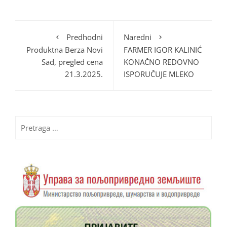
Predhodni
Naredni
Produktna Berza Novi
FARMER IGOR KALINIĆ
Sad, pregled cena
KONAČNO REDOVNO
21.3.2025.
ISPORUČUJE MLEKO
Pretraga
za: