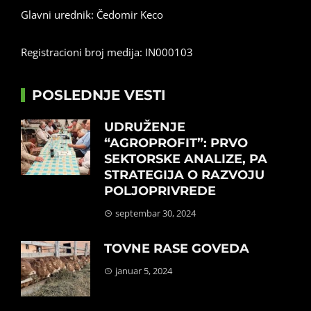
Glavni urednik: Čedomir Keco
Registracioni broj medija: IN000103
POSLEDNJE VESTI
UDRUŽENJE
“AGROPROFIT”: PRVO
SEKTORSKE ANALIZE, PA
STRATEGIJA O RAZVOJU
POLJOPRIVREDE
septembar 30, 2024
TOVNE RASE GOVEDA
januar 5, 2024