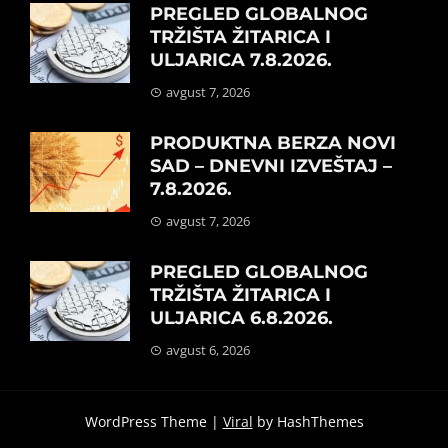
PREGLED GLOBALNOG
TRŽIŠTA ŽITARICA I
ULJARICA 7.8.2026.
avgust 7, 2026
PRODUKTNA BERZA NOVI
SAD – DNEVNI IZVEŠTAJ –
7.8.2026.
avgust 7, 2026
PREGLED GLOBALNOG
TRŽIŠTA ŽITARICA I
ULJARICA 6.8.2026.
avgust 6, 2026
WordPress Theme |
Viral
by HashThemes