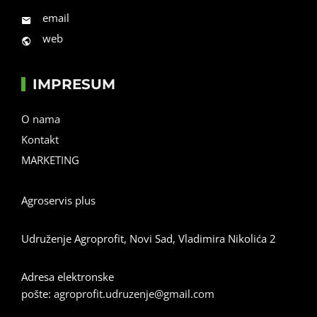
email
web
IMPRESUM
O nama
Kontakt
MARKETING
Agroservis plus
Udruženje Agroprofit, Novi Sad, Vladimira Nikolića 2
Adresa elektronske
pošte:
agroprofit.udruzenje@gmail.com