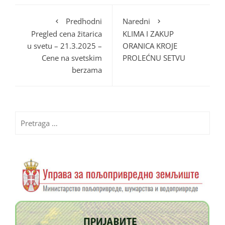
Predhodni
Naredni
Pregled cena žitarica
KLIMA I ZAKUP
u svetu – 21.3.2025 –
ORANICA KROJE
Cene na svetskim
PROLEĆNU SETVU
berzama
Pretraga
za: