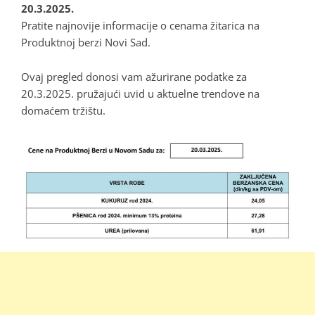
20.3.2025.
Pratite najnovije informacije o cenama žitarica na
Produktnoj berzi Novi Sad.
Ovaj pregled donosi vam ažurirane podatke za
20.3.2025. pružajući uvid u aktuelne trendove na
domaćem tržištu.