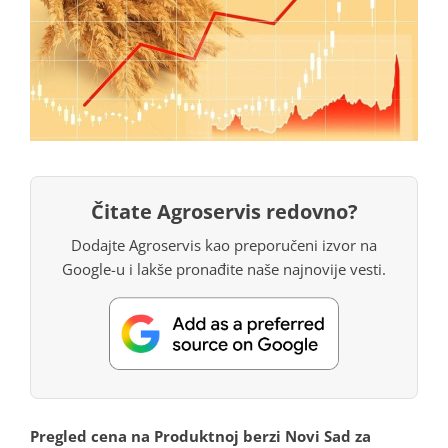
Čitate Agroservis redovno?
Dodajte Agroservis kao preporučeni izvor na
Google-u i lakše pronađite naše najnovije vesti.
Pregled cena na Produktnoj berzi Novi Sad za