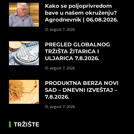
Kako se poljoprivredom
bave u našem okruženju?
Agrodnevnik | 06.08.2026.
avgust 7, 2026
PREGLED GLOBALNOG
TRŽIŠTA ŽITARICA I
ULJARICA 7.8.2026.
avgust 7, 2026
PRODUKTNA BERZA NOVI
SAD – DNEVNI IZVEŠTAJ –
7.8.2026.
avgust 7, 2026
TRŽIŠTE