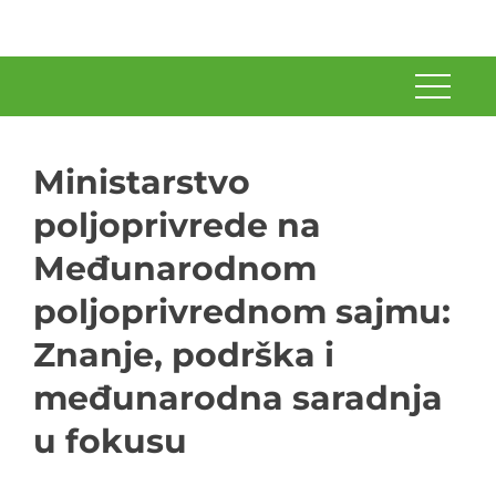
Ministarstvo
poljoprivrede na
Međunarodnom
poljoprivrednom sajmu:
Znanje, podrška i
međunarodna saradnja
u fokusu