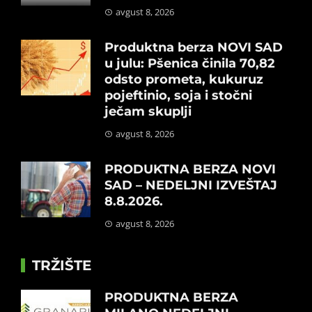
avgust 8, 2026
Produktna berza NOVI SAD
u julu: Pšenica činila 70,82
odsto prometa, kukuruz
pojeftinio, soja i stočni
ječam skuplji
avgust 8, 2026
PRODUKTNA BERZA NOVI
SAD – NEDELJNI IZVEŠTAJ
8.8.2026.
avgust 8, 2026
TRŽIŠTE
PRODUKTNA BERZA