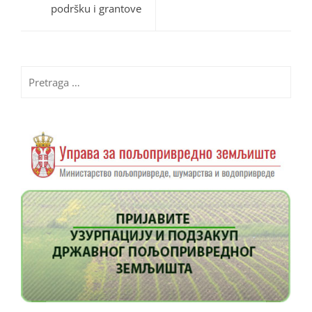
podršku i grantove
Pretraga
za: