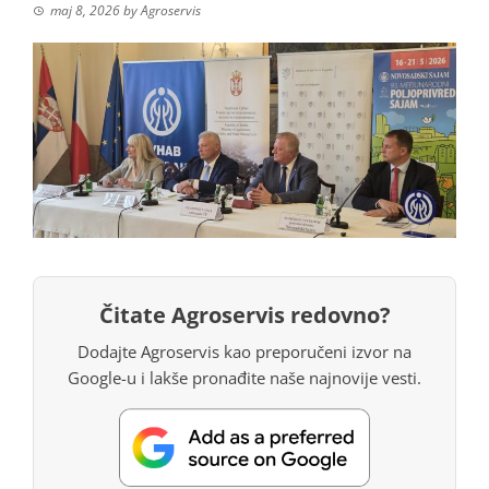
maj 8, 2026
by
Agroservis
Čitate Agroservis redovno?
Dodajte Agroservis kao preporučeni izvor na
Google-u i lakše pronađite naše najnovije vesti.