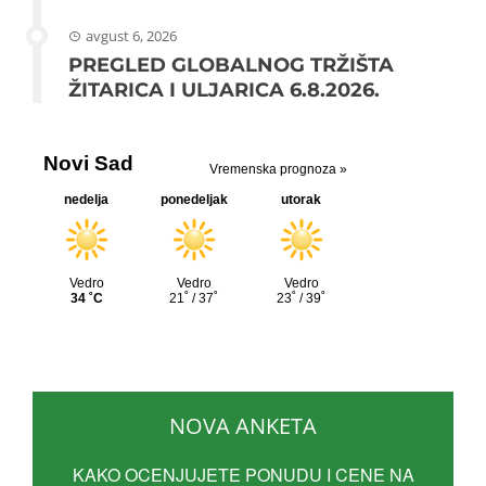
avgust 6, 2026
PREGLED GLOBALNOG TRŽIŠTA
ŽITARICA I ULJARICA 6.8.2026.
NOVA ANKETA
KAKO OCENJUJETE PONUDU I CENE NA