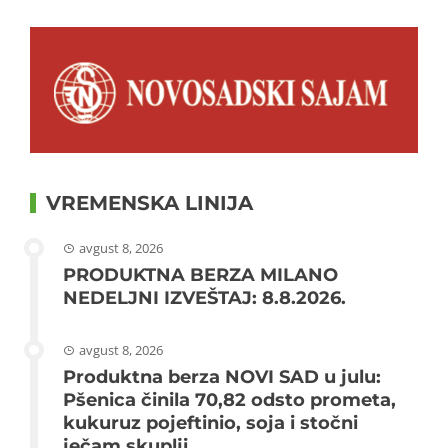
VREMENSKA LINIJA
avgust 8, 2026
PRODUKTNA BERZA MILANO
NEDELJNI IZVEŠTAJ: 8.8.2026.
avgust 8, 2026
Produktna berza NOVI SAD u julu:
Pšenica činila 70,82 odsto prometa,
kukuruz pojeftinio, soja i stočni
ječam skuplji