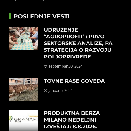
POSLEDNJE VESTI
UDRUŽENJE
“AGROPROFIT”: PRVO
SEKTORSKE ANALIZE, PA
STRATEGIJA O RAZVOJU
POLJOPRIVREDE
septembar 30, 2024
TOVNE RASE GOVEDA
januar 5, 2024
PRODUKTNA BERZA
MILANO NEDELJNI
IZVEŠTAJ: 8.8.2026.