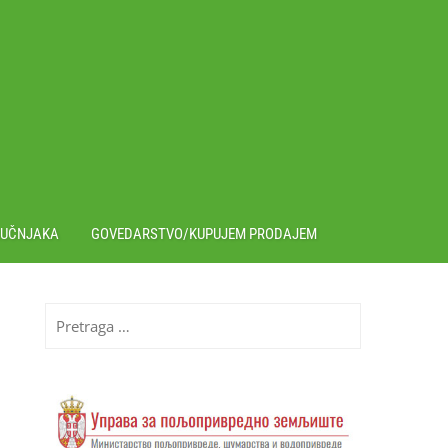
RUČNJAKA
GOVEDARSTVO/KUPUJEM PRODAJEM
Pretraga
za: