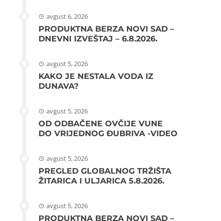
avgust 6, 2026
PRODUKTNA BERZA NOVI SAD –
DNEVNI IZVEŠTAJ – 6.8.2026.
avgust 5, 2026
KAKO JE NESTALA VODA IZ
DUNAVA?
avgust 5, 2026
OD ODBAČENE OVČIJE VUNE
DO VRIJEDNOG ĐUBRIVA -VIDEO
avgust 5, 2026
PREGLED GLOBALNOG TRŽIŠTA
ŽITARICA I ULJARICA 5.8.2026.
avgust 5, 2026
PRODUKTNA BERZA NOVI SAD –