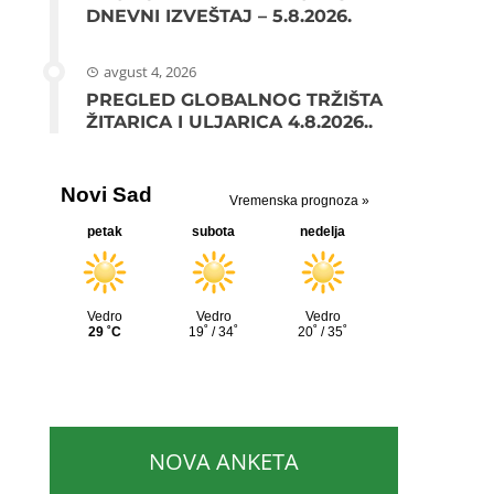
DNEVNI IZVEŠTAJ – 5.8.2026.
avgust 4, 2026
PREGLED GLOBALNOG TRŽIŠTA
ŽITARICA I ULJARICA 4.8.2026..
NOVA ANKETA