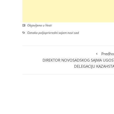
Objavljeno u
Vesti
Oznaka
poljoprivredni sajam novi sad
Predho
DIREKTOR NOVOSADSKOG SAJMA UGOS
DELEGACIJU KAZAHST