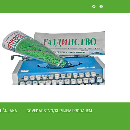
RUČNJAKA
GOVEDARSTVO/KUPUJEM PRODAJEM