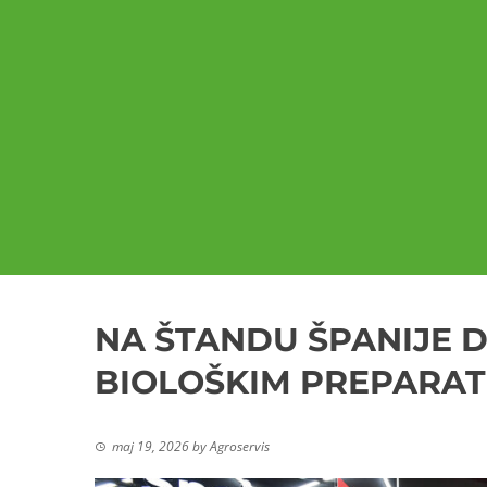
NA ŠTANDU ŠPANIJE D
BIOLOŠKIM PREPARA
maj 19, 2026
by
Agroservis