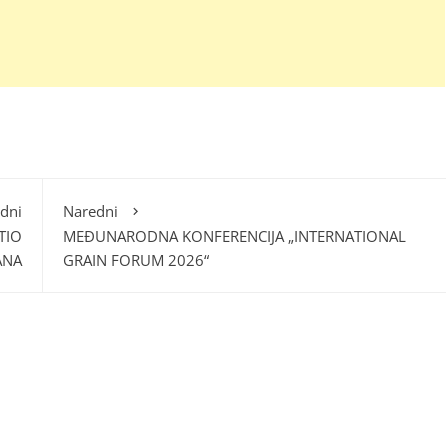
dni
Naredni
TIO
MEĐUNARODNA KONFERENCIJA „INTERNATIONAL
ANA
GRAIN FORUM 2026“