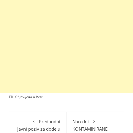
Objavljeno u
Vesti
Predhodni
Naredni
Javni poziv za dodelu
KONTAMINIRANE