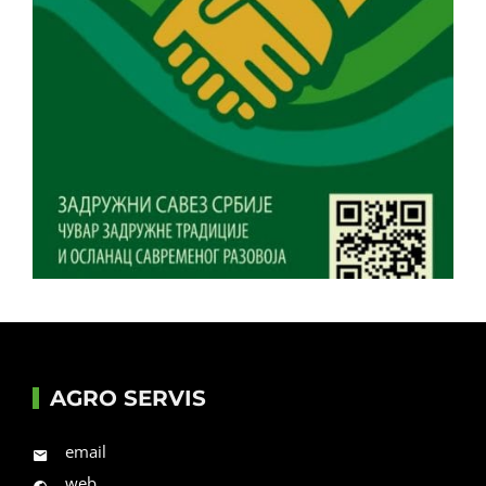
AGRO SERVIS
email
web