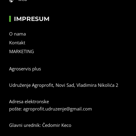
IMPRESUM
O nama
Kontakt
MARKETING
Agroservis plus
Udruženje Agroprofit, Novi Sad, Vladimira Nikolića 2
Adresa elektronske
pošte:
agroprofit.udruzenje@gmail.com
Glavni urednik: Čedomir Keco