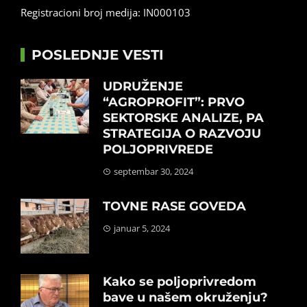
Registracioni broj medija: IN000103
POSLEDNJE VESTI
UDRUŽENJE
“AGROPROFIT”: PRVO
SEKTORSKE ANALIZE, PA
STRATEGIJA O RAZVOJU
POLJOPRIVREDE
septembar 30, 2024
TOVNE RASE GOVEDA
januar 5, 2024
Kako se poljoprivredom
bave u našem okruženju?