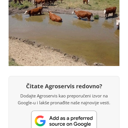
Čitate Agroservis redovno?
Dodajte Agroservis kao preporučeni izvor na
Google-u i lakše pronađite naše najnovije vesti.