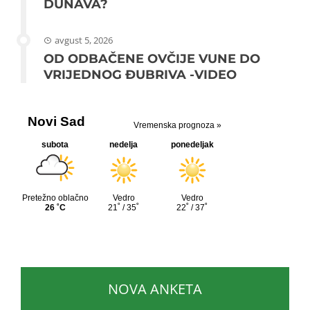
DUNAVA?
avgust 5, 2026
OD ODBAČENE OVČIJE VUNE DO
VRIJEDNOG ĐUBRIVA -VIDEO
NOVA ANKETA