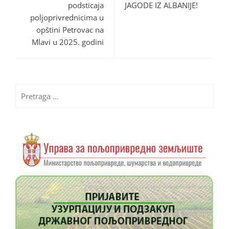
podsticaja
JAGODE IZ ALBANIJE!
poljoprivrednicima u
opštini Petrovac na
Mlavi u 2025. godini
Pretraga
za: