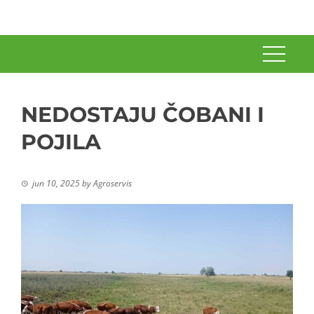
NEDOSTAJU ČOBANI I
POJILA
jun 10, 2025
by
Agroservis