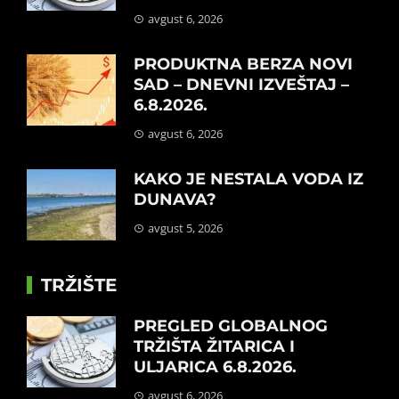
avgust 6, 2026
PRODUKTNA BERZA NOVI
SAD – DNEVNI IZVEŠTAJ –
6.8.2026.
avgust 6, 2026
KAKO JE NESTALA VODA IZ
DUNAVA?
avgust 5, 2026
TRŽIŠTE
PREGLED GLOBALNOG
TRŽIŠTA ŽITARICA I
ULJARICA 6.8.2026.
avgust 6, 2026