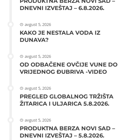
PRODUKTNA BERZA NOVI SAD –
DNEVNI IZVEŠTAJ – 6.8.2026.
avgust 5, 2026
KAKO JE NESTALA VODA IZ
DUNAVA?
avgust 5, 2026
OD ODBAČENE OVČIJE VUNE DO
VRIJEDNOG ĐUBRIVA -VIDEO
avgust 5, 2026
PREGLED GLOBALNOG TRŽIŠTA
ŽITARICA I ULJARICA 5.8.2026.
avgust 5, 2026
PRODUKTNA BERZA NOVI SAD –
DNEVNI IZVEŠTAJ – 5.8.2026.