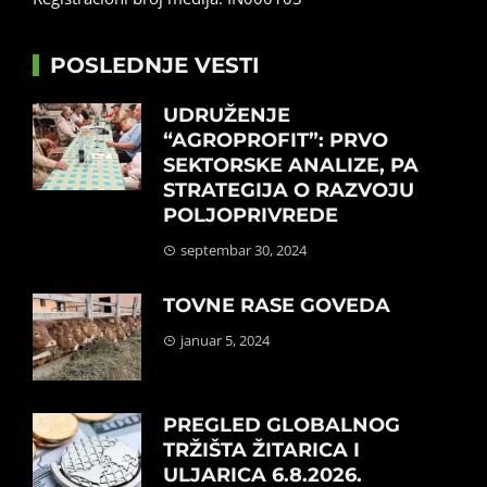
POSLEDNJE VESTI
UDRUŽENJE
“AGROPROFIT”: PRVO
SEKTORSKE ANALIZE, PA
STRATEGIJA O RAZVOJU
POLJOPRIVREDE
septembar 30, 2024
TOVNE RASE GOVEDA
januar 5, 2024
PREGLED GLOBALNOG
TRŽIŠTA ŽITARICA I
ULJARICA 6.8.2026.