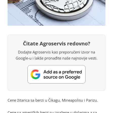
Čitate Agroservis redovno?
Dodajte Agroservis kao preporučeni izvor na
Google-u i lakše pronađite naše najnovije vesti.
Cene žitarica sa berzi u Čikagu, Mineapolisu i Parizu.
Cene sa američkih berzi su izražene u dolarima a sa