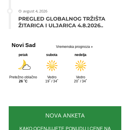
avgust 4, 2026
PREGLED GLOBALNOG TRŽIŠTA
ŽITARICA I ULJARICA 4.8.2026..
NOVA ANKETA
KAKO OCENJUJETE PONUDU I CENE NA