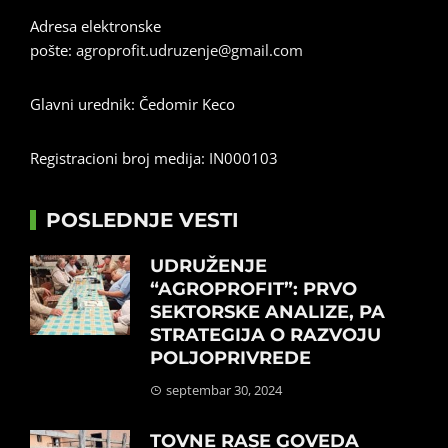
Adresa elektronske
pošte:
agroprofit.udruzenje@gmail.com
Glavni urednik: Čedomir Keco
Registracioni broj medija: IN000103
POSLEDNJE VESTI
UDRUŽENJE
“AGROPROFIT”: PRVO
SEKTORSKE ANALIZE, PA
STRATEGIJA O RAZVOJU
POLJOPRIVREDE
septembar 30, 2024
TOVNE RASE GOVEDA