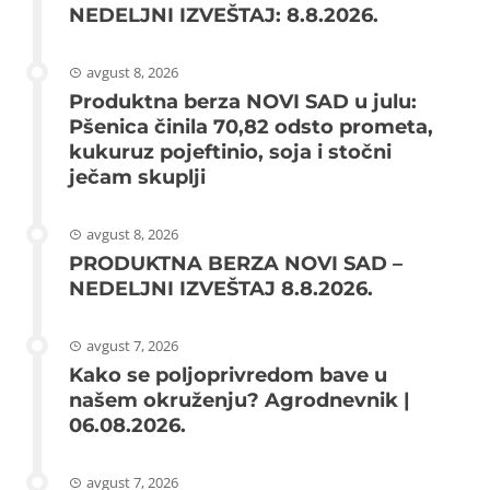
NEDELJNI IZVEŠTAJ: 8.8.2026.
avgust 8, 2026
Produktna berza NOVI SAD u julu:
Pšenica činila 70,82 odsto prometa,
kukuruz pojeftinio, soja i stočni
ječam skuplji
avgust 8, 2026
PRODUKTNA BERZA NOVI SAD –
NEDELJNI IZVEŠTAJ 8.8.2026.
avgust 7, 2026
Kako se poljoprivredom bave u
našem okruženju? Agrodnevnik |
06.08.2026.
avgust 7, 2026