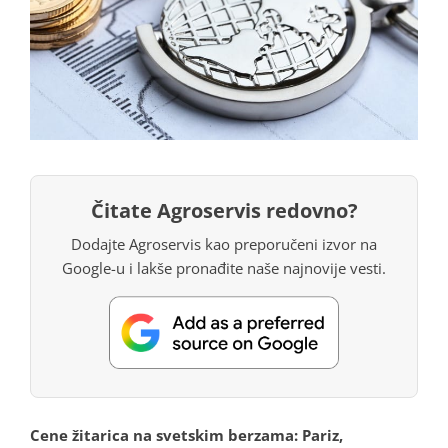
Čitate Agroservis redovno?
Dodajte Agroservis kao preporučeni izvor na
Google-u i lakše pronađite naše najnovije vesti.
Cene žitarica na svetskim berzama: Pariz,