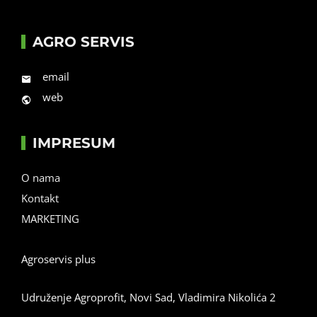
AGRO SERVIS
email
web
IMPRESUM
O nama
Kontakt
MARKETING
Agroservis plus
Udruženje Agroprofit, Novi Sad, Vladimira Nikolića 2