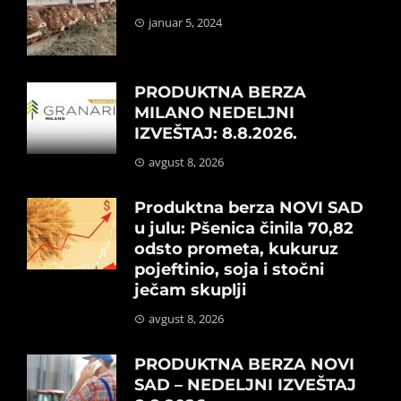
januar 5, 2024
PRODUKTNA BERZA
MILANO NEDELJNI
IZVEŠTAJ: 8.8.2026.
avgust 8, 2026
Produktna berza NOVI SAD
u julu: Pšenica činila 70,82
odsto prometa, kukuruz
pojeftinio, soja i stočni
ječam skuplji
avgust 8, 2026
PRODUKTNA BERZA NOVI
SAD – NEDELJNI IZVEŠTAJ