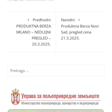
Predhodni
Naredni
PRODUKTNA BERZA
Produktna Berza Novi
MILANO – NEDLEJNI
Sad, pregled cena
PREGLED –
21.3.2025.
20.3.2025.
Pretraga
za: