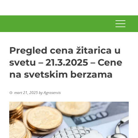
Pregled cena žitarica u
svetu – 21.3.2025 – Cene
na svetskim berzama
mart 21, 2025
by
Agroservis