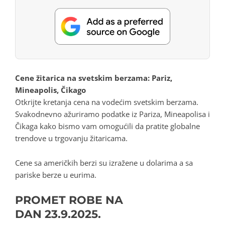
Cene žitarica na svetskim berzama: Pariz,
Mineapolis, Čikago
Otkrijte kretanja cena na vodećim svetskim berzama.
Svakodnevno ažuriramo podatke iz Pariza, Mineapolisa i
Čikaga kako bismo vam omogućili da pratite globalne
trendove u trgovanju žitaricama.
Cene sa američkih berzi su izražene u dolarima a sa
pariske berze u eurima.
PROMET ROBE NA
DAN
23.9.2025.