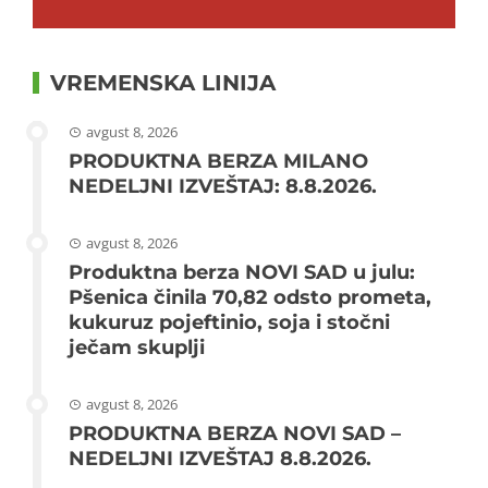
VREMENSKA LINIJA
avgust 8, 2026
PRODUKTNA BERZA MILANO
NEDELJNI IZVEŠTAJ: 8.8.2026.
avgust 8, 2026
Produktna berza NOVI SAD u julu:
Pšenica činila 70,82 odsto prometa,
kukuruz pojeftinio, soja i stočni
ječam skuplji
avgust 8, 2026
PRODUKTNA BERZA NOVI SAD –
NEDELJNI IZVEŠTAJ 8.8.2026.