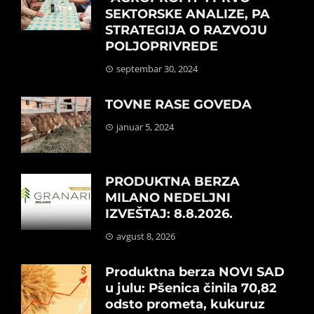
SEKTORSKE ANALIZE, PA
STRATEGIJA O RAZVOJU
POLJOPRIVREDE
septembar 30, 2024
TOVNE RASE GOVEDA
januar 5, 2024
PRODUKTNA BERZA
MILANO NEDELJNI
IZVEŠTAJ: 8.8.2026.
avgust 8, 2026
Produktna berza NOVI SAD
u julu: Pšenica činila 70,82
odsto prometa, kukuruz