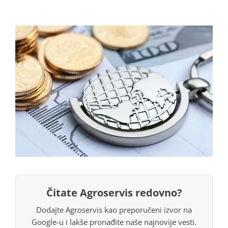
Čitate Agroservis redovno?
Dodajte Agroservis kao preporučeni izvor na
Google-u i lakše pronađite naše najnovije vesti.