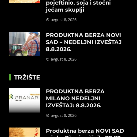
pojeftinio, soja i stočni
ječam skuplji
avgust 8, 2026
PRODUKTNA BERZA NOVI
SAD – NEDELJNI IZVEŠTAJ
8.8.2026.
avgust 8, 2026
TRŽIŠTE
PRODUKTNA BERZA
MILANO NEDELJNI
IZVEŠTAJ: 8.8.2026.
avgust 8, 2026
Produktna berza NOVI SAD