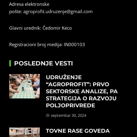
Adresa elektronske
pošte:
agroprofit.udruzenje@gmail.com
Glavni urednik: Čedomir Keco
Registracioni broj medija: IN000103
POSLEDNJE VESTI
UDRUŽENJE
“AGROPROFIT”: PRVO
SEKTORSKE ANALIZE, PA
STRATEGIJA O RAZVOJU
POLJOPRIVREDE
septembar 30, 2024
TOVNE RASE GOVEDA