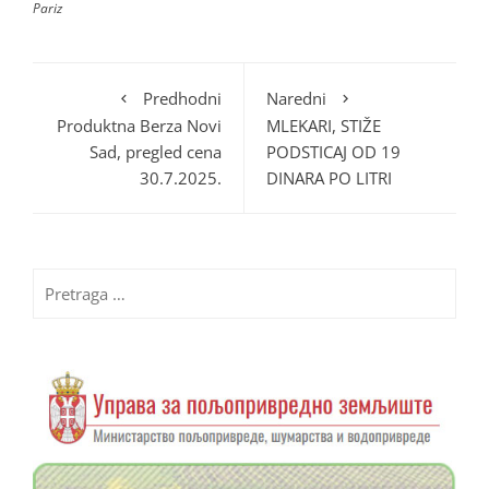
Pariz
Predhodni
Naredni
Produktna Berza Novi
MLEKARI, STIŽE
Sad, pregled cena
PODSTICAJ OD 19
30.7.2025.
DINARA PO LITRI
Pretraga
za: