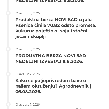
NEDELJNI IZVEŠTAJ: 8.8.2026.
avgust 8, 2026
Produktna berza NOVI SAD u julu:
Pšenica činila 70,82 odsto prometa,
kukuruz pojeftinio, soja i stočni
ječam skuplji
avgust 8, 2026
PRODUKTNA BERZA NOVI SAD –
NEDELJNI IZVEŠTAJ 8.8.2026.
avgust 7, 2026
Kako se poljoprivredom bave u
našem okruženju? Agrodnevnik |
06.08.2026.
avgust 7, 2026