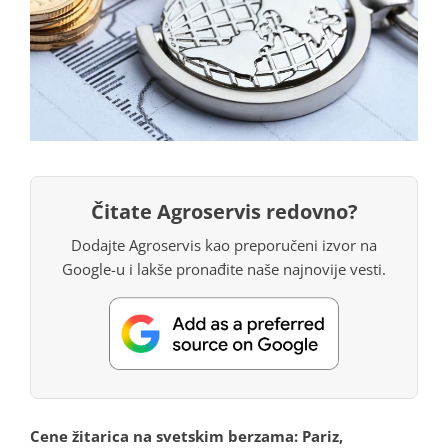
Čitate Agroservis redovno?
Dodajte Agroservis kao preporučeni izvor na
Google-u i lakše pronađite naše najnovije vesti.
Cene žitarica na svetskim berzama: Pariz,