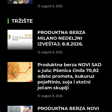
avgust 8, 2026
TRŽIŠTE
PRODUKTNA BERZA
MILANO NEDELJNI
IZVEŠTAJ: 8.8.2026.
avgust 8, 2026
Produktna berza NOVI SAD
u julu: Pšenica činila 70,82
odsto prometa, kukuruz
pojeftinio, soja i stočni
ječam skuplji
avgust 8, 2026
PRODUKTNA BERZA NOVI