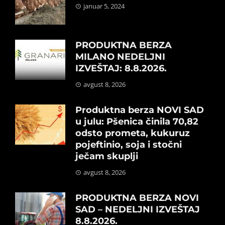
januar 5, 2024
PRODUKTNA BERZA
MILANO NEDELJNI
IZVEŠTAJ: 8.8.2026.
avgust 8, 2026
Produktna berza NOVI SAD
u julu: Pšenica činila 70,82
odsto prometa, kukuruz
pojeftinio, soja i stočni
ječam skuplji
avgust 8, 2026
PRODUKTNA BERZA NOVI
SAD – NEDELJNI IZVEŠTAJ
8.8.2026.