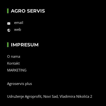
AGRO SERVIS
email
web
IMPRESUM
O nama
Kontakt
MARKETING
Agroservis plus
Udruženje Agroprofit, Novi Sad, Vladimira Nikolića 2