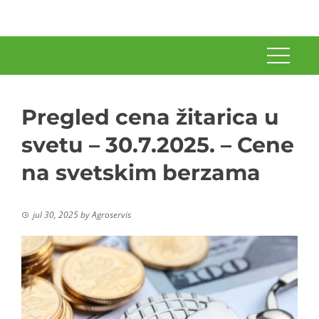
Pregled cena žitarica u
svetu – 30.7.2025. – Cene
na svetskim berzama
jul 30, 2025
by
Agroservis