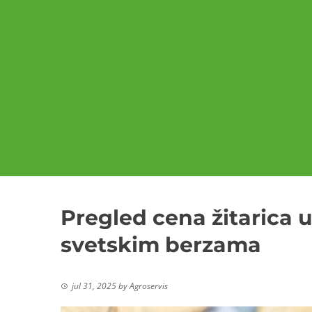
Pregled cena žitarica u
svetskim berzama
jul 31, 2025
by
Agroservis