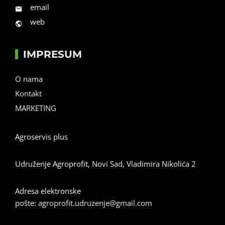
email
web
IMPRESUM
O nama
Kontakt
MARKETING
Agroservis plus
Udruženje Agroprofit, Novi Sad, Vladimira Nikolića 2
Adresa elektronske
pošte:
agroprofit.udruzenje@gmail.com