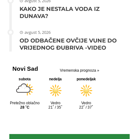
avgust 5, 2026
KAKO JE NESTALA VODA IZ
DUNAVA?
avgust 5, 2026
OD ODBAČENE OVČIJE VUNE DO
VRIJEDNOG ĐUBRIVA -VIDEO