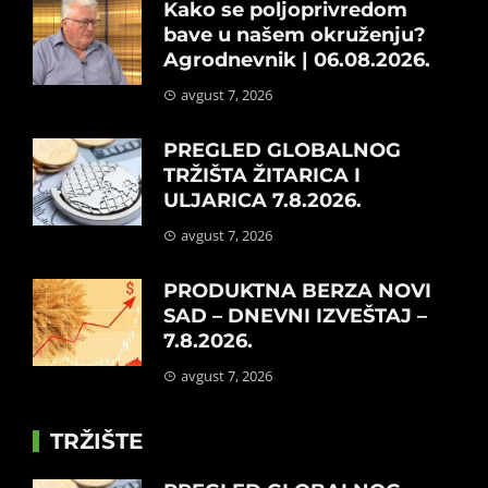
Kako se poljoprivredom
bave u našem okruženju?
Agrodnevnik | 06.08.2026.
avgust 7, 2026
PREGLED GLOBALNOG
TRŽIŠTA ŽITARICA I
ULJARICA 7.8.2026.
avgust 7, 2026
PRODUKTNA BERZA NOVI
SAD – DNEVNI IZVEŠTAJ –
7.8.2026.
avgust 7, 2026
TRŽIŠTE