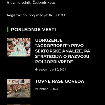
Glavni urednik: Čedomir Keco
Registracioni broj medija: IN000103
POSLEDNJE VESTI
UDRUŽENJE
“AGROPROFIT”: PRVO
SEKTORSKE ANALIZE, PA
STRATEGIJA O RAZVOJU
POLJOPRIVREDE
septembar 30, 2024
TOVNE RASE GOVEDA
januar 5, 2024