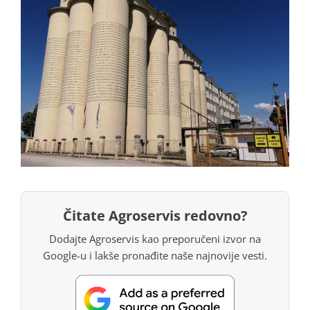
Čitate Agroservis redovno?
Dodajte Agroservis kao preporučeni izvor na
Google-u i lakše pronađite naše najnovije vesti.