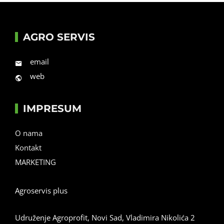
AGRO SERVIS
email
web
IMPRESUM
O nama
Kontakt
MARKETING
Agroservis plus
Udruženje Agroprofit, Novi Sad, Vladimira Nikolića 2