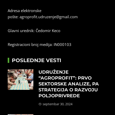
Adresa elektronske
pošte:
agroprofit.udruzenje@gmail.com
Glavni urednik: Čedomir Keco
Registracioni broj medija: IN000103
POSLEDNJE VESTI
UDRUŽENJE
“AGROPROFIT”: PRVO
SEKTORSKE ANALIZE, PA
STRATEGIJA O RAZVOJU
POLJOPRIVREDE
septembar 30, 2024