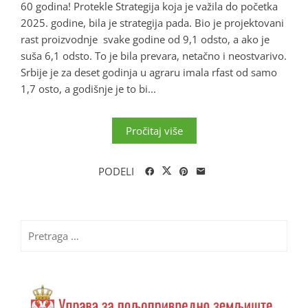
60 godina! Protekle Strategija koja je važila do početka
2025. godine, bila je strategija pada. Bio je projektovani
rast proizvodnje svake godine od 9,1 odsto, a ako je
suša 6,1 odsto. To je bila prevara, netačno i neostvarivo.
Srbije je za deset godinja u agraru imala rfast od samo
1,7 osto, a godišnje je to bi...
Pročitaj više
PODELI
Pretraga
za: