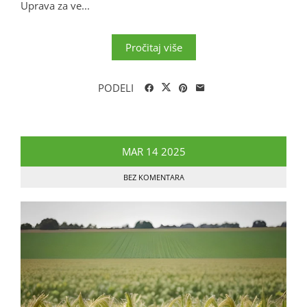
Uprava za ve...
Pročitaj više
PODELI
MAR
14
2025
BEZ KOMENTARA