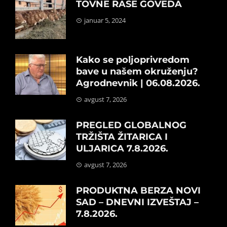
TOVNE RASE GOVEDA
januar 5, 2024
Kako se poljoprivredom
bave u našem okruženju?
Agrodnevnik | 06.08.2026.
avgust 7, 2026
PREGLED GLOBALNOG
TRŽIŠTA ŽITARICA I
ULJARICA 7.8.2026.
avgust 7, 2026
PRODUKTNA BERZA NOVI
SAD – DNEVNI IZVEŠTAJ –
7.8.2026.