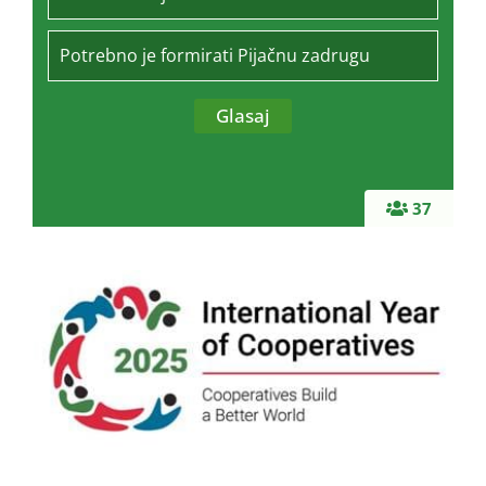
Potrebno je formirati Pijačnu zadrugu
37