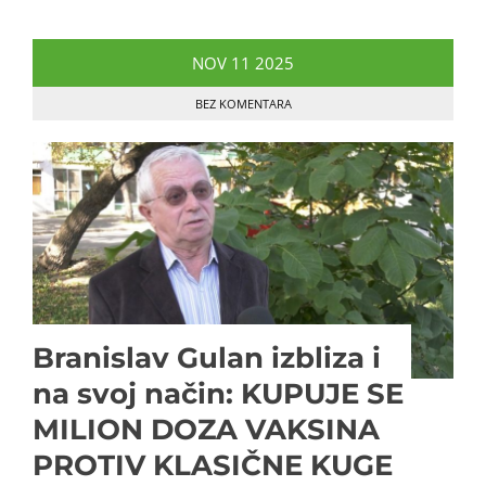
NOV
11
2025
BEZ KOMENTARA
Branislav Gulan izbliza i
na svoj način: KUPUJE SE
MILION DOZA VAKSINA
PROTIV KLASIČNE KUGE