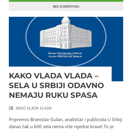
BEZ KOMENTARA
KAKO VLADA VLADA –
SELA U SRBIJI ODAVNO
NEMAJU RUKU SPASA
KAKO VLADA VLADA
Pripremio Branislav Gulan, analitičar i publicista U Srbiji
danas čak u 600 sela nema više nijedne krave! To je