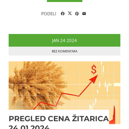
PODELI
JAN
24
2024
BEZ KOMENTARA
PREGLED CENA ŽITARICA
24.01.2024.