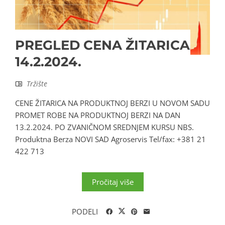
PREGLED CENA ŽITARICA
14.2.2024.
Tržište
CENE ŽITARICA NA PRODUKTNOJ BERZI U NOVOM SADU
PROMET ROBE NA PRODUKTNOJ BERZI NA DAN
13.2.2024. PO ZVANIČNOM SREDNJEM KURSU NBS.
Produktna Berza NOVI SAD Agroservis Tel/fax: +381 21
422 713
Pročitaj više
PODELI