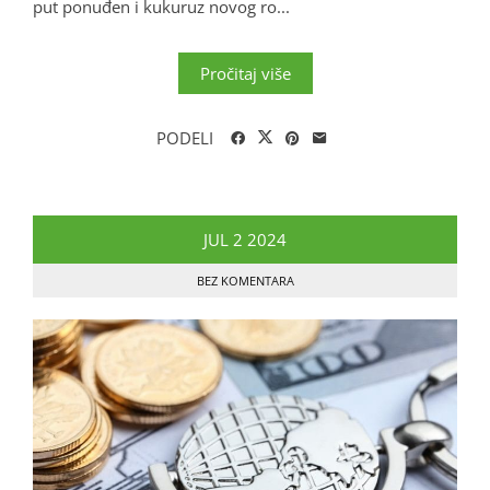
put ponuđen i kukuruz novog ro...
Pročitaj više
PODELI
JUL
2
2024
BEZ KOMENTARA