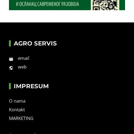
AGRO SERVIS
email
web
IMPRESUM
O nama
Kontakt
MARKETING