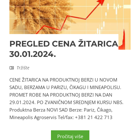
PREGLED CENA ŽITARICA
30.01.2024.
Tržište
CENE ŽITARICA NA PRODUKTNOJ BERZI U NOVOM
SADU, BERZAMA U PARIZU, ČIKAGU I MINEAPOLISU.
PROMET ROBE NA PRODUKTNOJ BERZI NA DAN
29.01.2024. PO ZVANIČNOM SREDNJEM KURSU NBS.
Produktna Berza NOVI SAD Berze: Pariz, Čikago,
Mineapolis Agroservis Tel/fax: +381 21 422 713
Pročitaj više