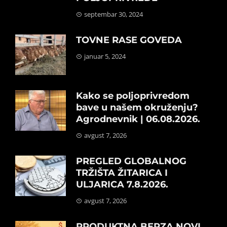
septembar 30, 2024
TOVNE RASE GOVEDA
januar 5, 2024
Kako se poljoprivredom
bave u našem okruženju?
Agrodnevnik | 06.08.2026.
avgust 7, 2026
PREGLED GLOBALNOG
TRŽIŠTA ŽITARICA I
ULJARICA 7.8.2026.
avgust 7, 2026
PRODUKTNA BERZA NOVI