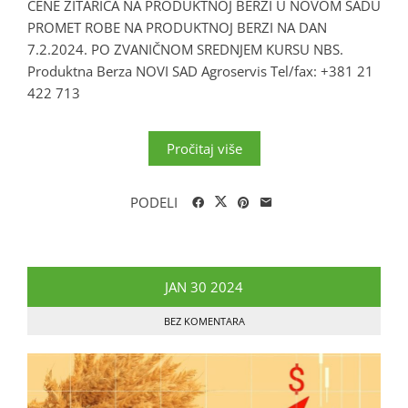
CENE ŽITARICA NA PRODUKTNOJ BERZI U NOVOM SADU
PROMET ROBE NA PRODUKTNOJ BERZI NA DAN
7.2.2024. PO ZVANIČNOM SREDNJEM KURSU NBS.
Produktna Berza NOVI SAD Agroservis Tel/fax: +381 21
422 713
Pročitaj više
PODELI
JAN
30
2024
BEZ KOMENTARA