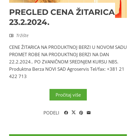
PREGLED CENA ŽITARICA
23.2.2024.
Tržište
CENE ŽITARICA NA PRODUKTNOJ BERZI U NOVOM SADU
PROMET ROBE NA PRODUKTNOJ BERZI NA DAN
22.2.2024.. PO ZVANIČNOM SREDNJEM KURSU NBS.
Produktna Berza NOVI SAD Agroservis Tel/fax: +381 21
422 713
Pročitaj više
PODELI