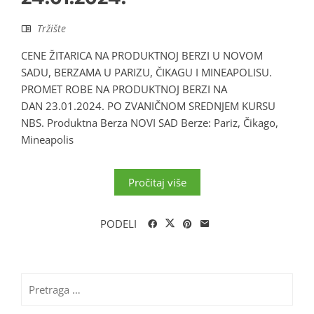
Tržište
CENE ŽITARICA NA PRODUKTNOJ BERZI U NOVOM
SADU, BERZAMA U PARIZU, ČIKAGU I MINEAPOLISU.
PROMET ROBE NA PRODUKTNOJ BERZI NA
DAN 23.01.2024. PO ZVANIČNOM SREDNJEM KURSU
NBS. Produktna Berza NOVI SAD Berze: Pariz, Čikago,
Mineapolis
Pročitaj više
PODELI
Pretraga
za: