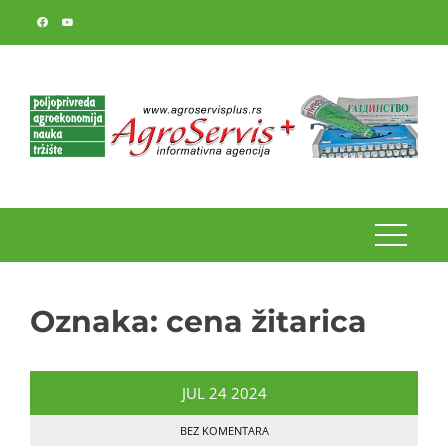
Skip
to
content
Oznaka:
cena žitarica
JUL
24
2024
BEZ KOMENTARA