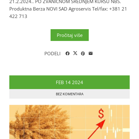
21.2.2024.. PO ZVANIČNOM SREDNJEM KURSU NBS.
Produktna Berza NOVI SAD Agroservis Tel/fax: +381 21
422 713
Pročitaj više
PODELI
FEB
14
2024
BEZ KOMENTARA