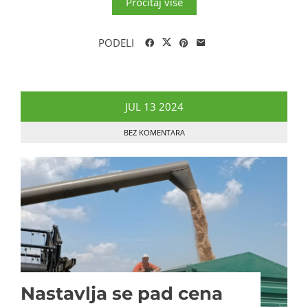
Pročitaj više
PODELI
JUL
13
2024
BEZ KOMENTARA
Nastavlja se pad cena