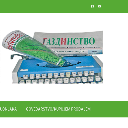
RUČNJAKA
GOVEDARSTVO/KUPUJEM PRODAJEM