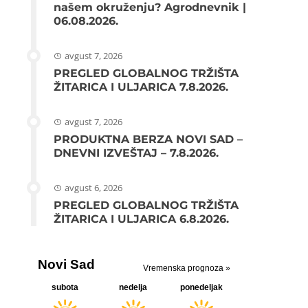
našem okruženju? Agrodnevnik |
06.08.2026.
avgust 7, 2026
PREGLED GLOBALNOG TRŽIŠTA
ŽITARICA I ULJARICA 7.8.2026.
avgust 7, 2026
PRODUKTNA BERZA NOVI SAD –
DNEVNI IZVEŠTAJ – 7.8.2026.
avgust 6, 2026
PREGLED GLOBALNOG TRŽIŠTA
ŽITARICA I ULJARICA 6.8.2026.