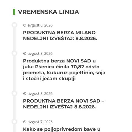
VREMENSKA LINIJA
avgust 8, 2026
PRODUKTNA BERZA MILANO
NEDELJNI IZVEŠTAJ: 8.8.2026.
avgust 8, 2026
Produktna berza NOVI SAD u
julu: Pšenica činila 70,82 odsto
prometa, kukuruz pojeftinio, soja
i stočni ječam skuplji
avgust 8, 2026
PRODUKTNA BERZA NOVI SAD –
NEDELJNI IZVEŠTAJ 8.8.2026.
avgust 7, 2026
Kako se poljoprivredom bave u