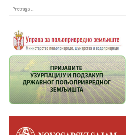
Pretraga
za: