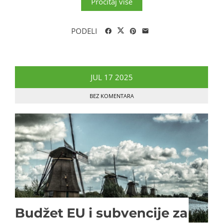
Pročitaj više
PODELI
JUL
17
2025
BEZ KOMENTARA
Budžet EU i subvencije za