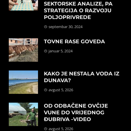
SEKTORSKE ANALIZE, PA
STRATEGIJA O RAZVOJU
POLJOPRIVREDE
septembar 30, 2024
TOVNE RASE GOVEDA
januar 5, 2024
KAKO JE NESTALA VODA IZ
DUNAVA?
avgust 5, 2026
OD ODBAČENE OVČIJE
VUNE DO VRIJEDNOG
ĐUBRIVA -VIDEO
avgust 5, 2026