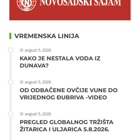
VREMENSKA LINIJA
avgust 5, 2026
KAKO JE NESTALA VODA IZ
DUNAVA?
avgust 5, 2026
OD ODBAČENE OVČIJE VUNE DO
VRIJEDNOG ĐUBRIVA -VIDEO
avgust 5, 2026
PREGLED GLOBALNOG TRŽIŠTA
ŽITARICA I ULJARICA 5.8.2026.