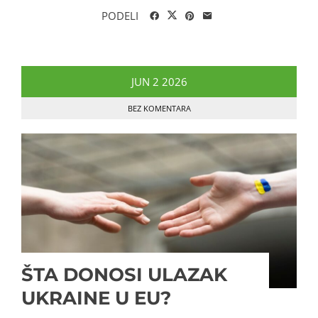
PODELI
JUN
2
2026
BEZ KOMENTARA
ŠTA DONOSI ULAZAK
UKRAINE U EU?