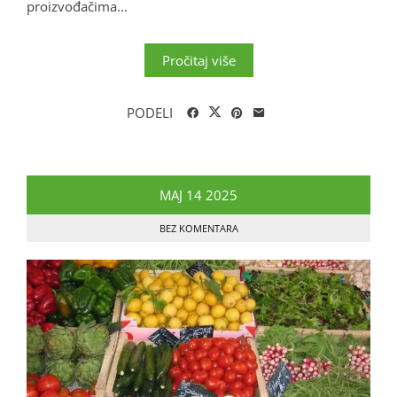
proizvođačima...
Pročitaj više
PODELI
MAJ
14
2025
BEZ KOMENTARA