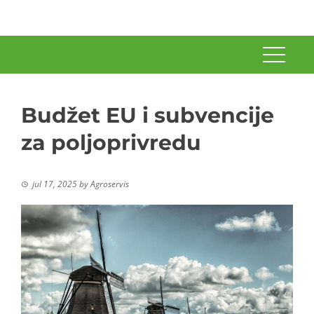
Budžet EU i subvencije
za poljoprivredu
jul 17, 2025
by
Agroservis