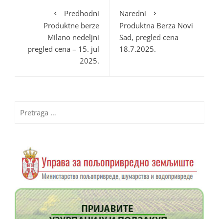
Predhodni
Naredni
Produktne berze
Produktna Berza Novi
Milano nedeljni
Sad, pregled cena
pregled cena – 15. jul
18.7.2025.
2025.
Pretraga
za: