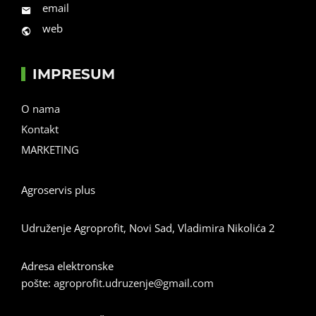
email
web
IMPRESUM
O nama
Kontakt
MARKETING
Agroservis plus
Udruženje Agroprofit, Novi Sad, Vladimira Nikolića 2
Adresa elektronske
pošte:
agroprofit.udruzenje@gmail.com