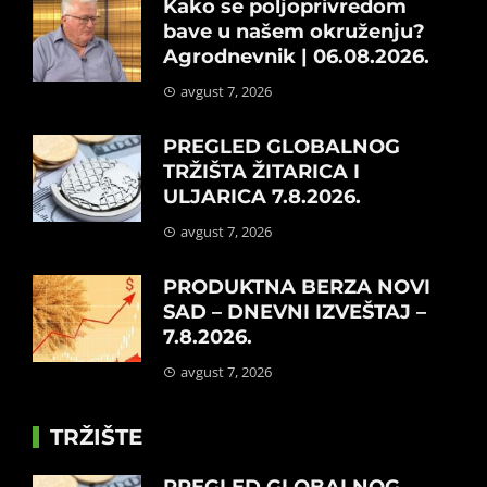
Kako se poljoprivredom
bave u našem okruženju?
Agrodnevnik | 06.08.2026.
avgust 7, 2026
PREGLED GLOBALNOG
TRŽIŠTA ŽITARICA I
ULJARICA 7.8.2026.
avgust 7, 2026
PRODUKTNA BERZA NOVI
SAD – DNEVNI IZVEŠTAJ –
7.8.2026.
avgust 7, 2026
TRŽIŠTE
PREGLED GLOBALNOG