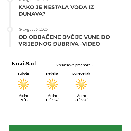
KAKO JE NESTALA VODA IZ
DUNAVA?
avgust 5, 2026
OD ODBAČENE OVČIJE VUNE DO
VRIJEDNOG ĐUBRIVA -VIDEO