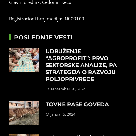
Glavni urednik: Čedomir Keco
Registracioni broj medija: IN000103
POSLEDNJE VESTI
UDRUŽENJE
“AGROPROFIT”: PRVO
SEKTORSKE ANALIZE, PA
STRATEGIJA O RAZVOJU
POLJOPRIVREDE
septembar 30, 2024
TOVNE RASE GOVEDA
januar 5, 2024