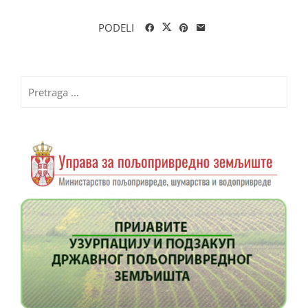
PODELI
Pretraga
za: