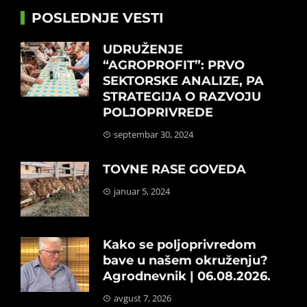
POSLEDNJE VESTI
UDRUŽENJE
“AGROPROFIT”: PRVO
SEKTORSKE ANALIZE, PA
STRATEGIJA O RAZVOJU
POLJOPRIVREDE
septembar 30, 2024
TOVNE RASE GOVEDA
januar 5, 2024
Kako se poljoprivredom
bave u našem okruženju?
Agrodnevnik | 06.08.2026.
avgust 7, 2026