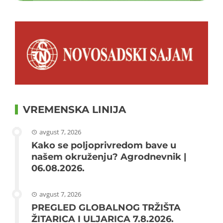
VREMENSKA LINIJA
avgust 7, 2026
Kako se poljoprivredom bave u
našem okruženju? Agrodnevnik |
06.08.2026.
avgust 7, 2026
PREGLED GLOBALNOG TRŽIŠTA
ŽITARICA I ULJARICA 7.8.2026.