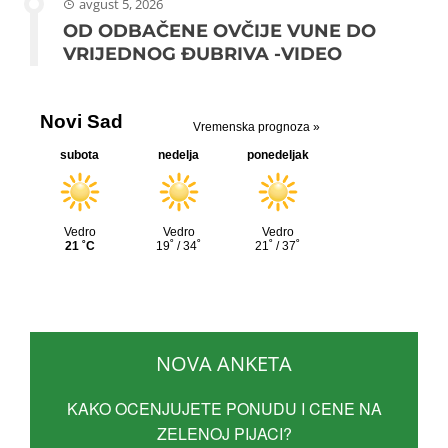
avgust 5, 2026
OD ODBAČENE OVČIJE VUNE DO
VRIJEDNOG ĐUBRIVA -VIDEO
NOVA ANKETA
KAKO OCENJUJETE PONUDU I CENE NA
ZELENOJ PIJACI?