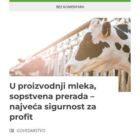
BEZ KOMENTARA
U proizvodnji mleka,
sopstvena prerada –
najveća sigurnost za
profit
GOVEDARSTVO