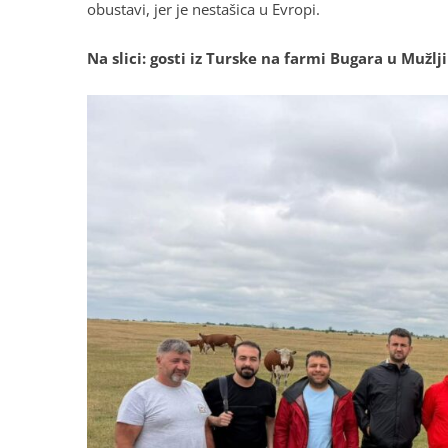
obustavi, jer je nestašica u Evropi.
Na slici: gosti iz Turske na farmi Bugara u Mužlji