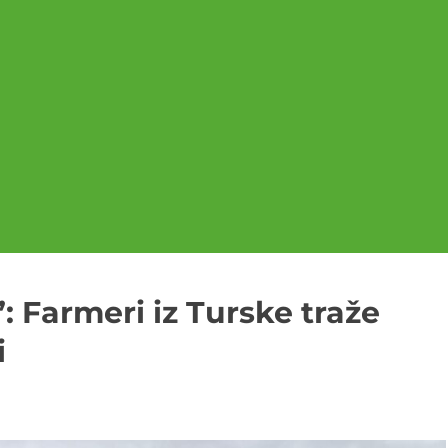
: Farmeri iz Turske traže
i