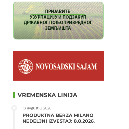
VREMENSKA LINIJA
avgust 8, 2026
PRODUKTNA BERZA MILANO
NEDELJNI IZVEŠTAJ: 8.8.2026.