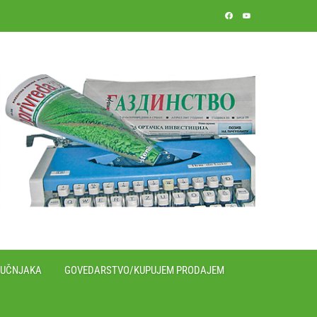
RUČNJAKA
GOVEDARSTVO/KUPUJEM PRODAJEM