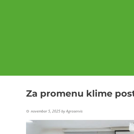
Za promenu klime post
novembar 5, 2025
by
Agroservis