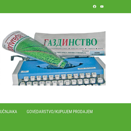
RUČNJAKA
GOVEDARSTVO/KUPUJEM PRODAJEM