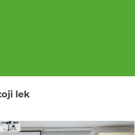
oji lek