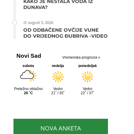
KAKO JE NESTALA VODA IZ
DUNAVA?
avgust 5, 2026
OD ODBAČENE OVČIJE VUNE
DO VRIJEDNOG ĐUBRIVA -VIDEO
NOVA ANKETA