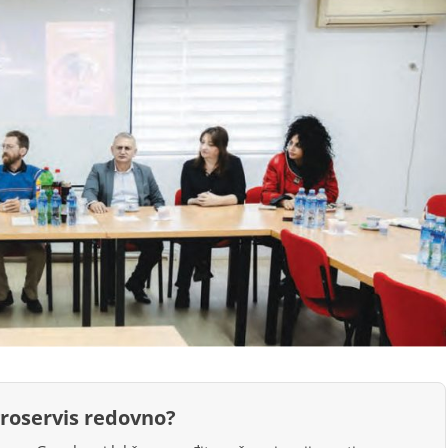
groservis redovno?