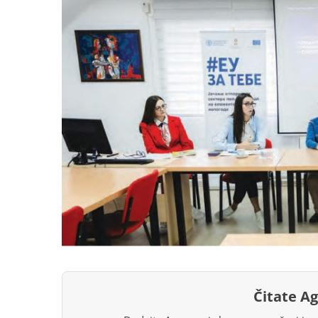
Čitate A