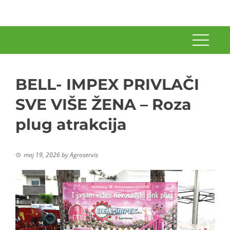
BELL- IMPEX PRIVLAČI
SVE VIŠE ŽENA – Roza
plug atrakcija
maj 19, 2026
by
Agroservis