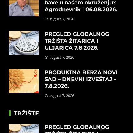
bave u našem okruženju?
Agrodnevnik | 06.08.2026.
avgust 7, 2026
PREGLED GLOBALNOG
TRŽIŠTA ŽITARICA I
ULJARICA 7.8.2026.
avgust 7, 2026
PRODUKTNA BERZA NOVI
SAD – DNEVNI IZVEŠTAJ –
7.8.2026.
avgust 7, 2026
TRŽIŠTE
PREGLED GLOBALNOG