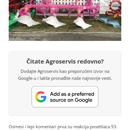
Čitate Agroservis redovno?
Dodajte Agroservis kao preporučeni izvor na
Google-u i lakše pronađite naše najnovije vesti.
Osmesi i lepi komentari prva su reakcija posetilaca 93.