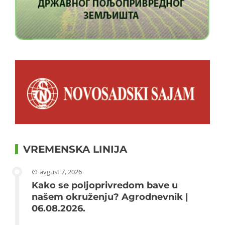
VREMENSKA LINIJA
avgust 7, 2026
Kako se poljoprivredom bave u
našem okruženju? Agrodnevnik |
06.08.2026.