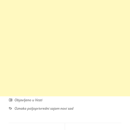
Objavljeno u
Vesti
Oznaka
poljoprivredni sajam novi sad