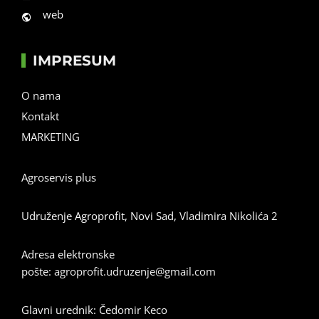
web
IMPRESUM
O nama
Kontakt
MARKETING
Agroservis plus
Udruženje Agroprofit, Novi Sad, Vladimira Nikolića 2
Adresa elektronske
pošte:
agroprofit.udruzenje@gmail.com
Glavni urednik: Čedomir Keco