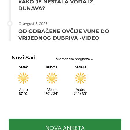
KAKO JE NESTALA VODA IZ
DUNAVA?
avgust 5, 2026
OD ODBAČENE OVČIJE VUNE DO
VRIJEDNOG ĐUBRIVA -VIDEO
NOVA ANKETA