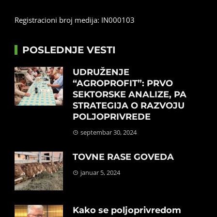
Registracioni broj medija: IN000103
POSLEDNJE VESTI
UDRUŽENJE
“AGROPROFIT”: PRVO
SEKTORSKE ANALIZE, PA
STRATEGIJA O RAZVOJU
POLJOPRIVREDE
septembar 30, 2024
TOVNE RASE GOVEDA
januar 5, 2024
Kako se poljoprivredom