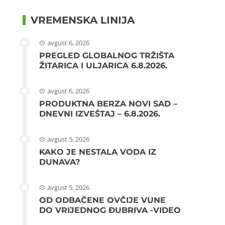
VREMENSKA LINIJA
avgust 6, 2026
PREGLED GLOBALNOG TRŽIŠTA
ŽITARICA I ULJARICA 6.8.2026.
avgust 6, 2026
PRODUKTNA BERZA NOVI SAD –
DNEVNI IZVEŠTAJ – 6.8.2026.
avgust 5, 2026
KAKO JE NESTALA VODA IZ
DUNAVA?
avgust 5, 2026
OD ODBAČENE OVČIJE VUNE
DO VRIJEDNOG ĐUBRIVA -VIDEO