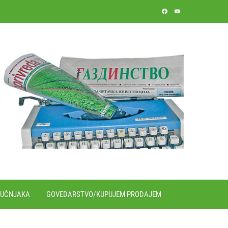
RUČNJAKA
GOVEDARSTVO/KUPUJEM PRODAJEM