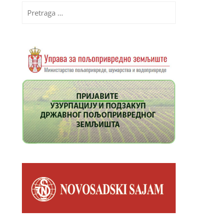
Pretraga
za: