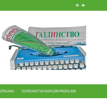
RUČNJAKA
GOVEDARSTVO/KUPUJEM PRODAJEM