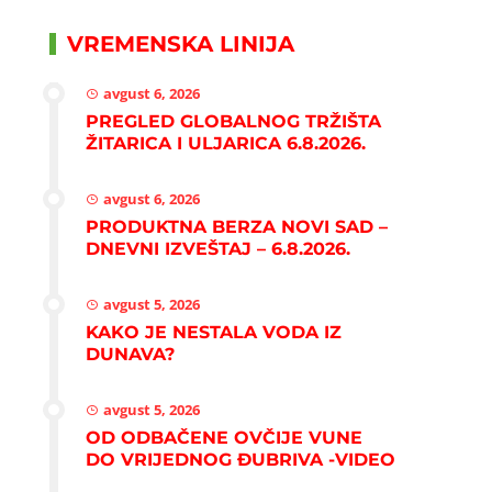
VREMENSKA LINIJA
avgust 6, 2026
PREGLED GLOBALNOG TRŽIŠTA
ŽITARICA I ULJARICA 6.8.2026.
avgust 6, 2026
PRODUKTNA BERZA NOVI SAD –
DNEVNI IZVEŠTAJ – 6.8.2026.
avgust 5, 2026
KAKO JE NESTALA VODA IZ
DUNAVA?
avgust 5, 2026
OD ODBAČENE OVČIJE VUNE
DO VRIJEDNOG ĐUBRIVA -VIDEO