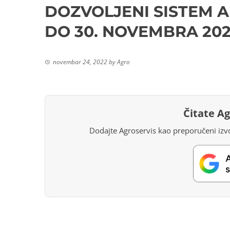
DOZVOLJENI SISTEM A
DO 30. NOVEMBRA 202
novembar 24, 2022
by
Agro
Čitate A
Dodajte Agroservis kao preporučeni izvo